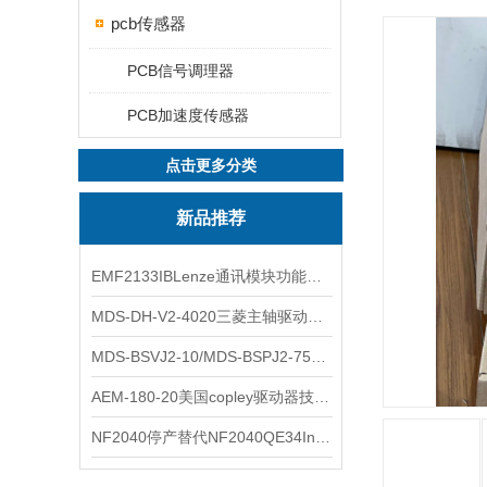
pcb传感器
PCB信号调理器
PCB加速度传感器
点击更多分类
新品推荐
EMF2133IBLenze通讯模块功能展示
MDS-DH-V2-4020三菱主轴驱动器全新库存实物
MDS-BSVJ2-10/MDS-BSPJ2-75三菱主轴驱动器查库存
AEM-180-20美国copley驱动器技术多功能分析
NF2040停产替代NF2040QE34Inspired Energy电池安捷伦专业参数