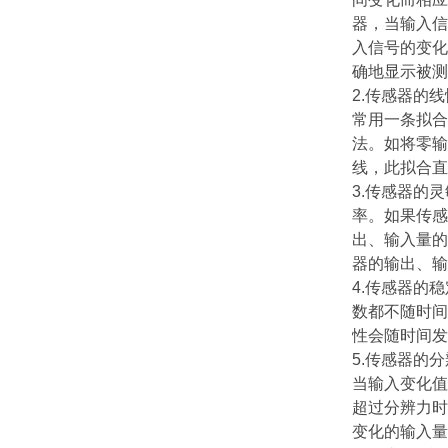
器，当输入信
入信号的变化
确地显示被测
2.传感器的
常用一条拟合
法。如将零输
线，此拟合直
3.传感器的
率。如果传感
出、输入量的
器的输出、输
4.传感器的
数都不随时间
性会随时间发
5.传感器的
当输入变化值
超过分辨力时
变化的输入