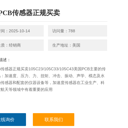
PCB传感器正规买卖
：2025-10-14
访问量：788
性质：经销商
生产地址：美国
描述：
传感器正规买卖105C23/105C33/105C43美国PCB主要的传
品：加速度、压力、力、扭矩、冲击、振动、声学、模态及水
的传感器和配套的仪器设备等，加速度传感器在工业生产、科
空航天等领域中有着重要的应用
在线询价
联系我们