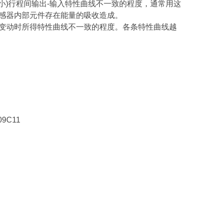
减小)行程间输出-输入特性曲线不一致的程度，通常用这
传感器内部元件存在能量的吸收造成。
次变动时所得特性曲线不一致的程度。各条特性曲线越
09C11