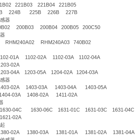
1B02 221B03 221B04 221B05
B 224B 225B 226B 227B
感器
0B02 200B03 200B04 200B05 200C50
器
1 RHM240A02 RHM240A03 740B02
102-01A 1102-02A 1102-03A 1102-04A
203-02A
203-04A 1203-05A 1204-02A 1204-03A
感器
1403-02A 1403-03A 1403-04A 1403-05A
1404-03A 1408-02A 1411-02A
器
1630-04C 1630-06C 1631-01C 1631-03C 1631-04C
1621-02A
起
1380-02A 1380-03A 1381-01A 1381-02A 1381-04A
传感器