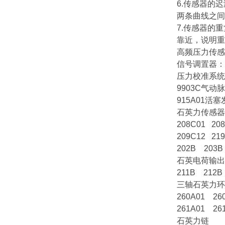
6.传感器的
两条曲线之间
7.传感器的
靠近，说明重
高频压力传感器
信号调置器：4
压力校准系统
9903C气动
915A01活
石英力传感器
208C01 20
209C12 21
202B 203B
石英电荷输出
211B 212B
三轴石英力环
260A01 26
261A01 26
石英力链