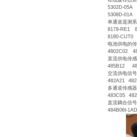
5302D-05A
5308D-01A
单通道遥测系
8179-RE1 8
8180-CUT0 
电池供电的传
4802C02 4
直流供电传感
485B12 48
交流供电信号
482A21 48
多通道传感器
483C05 48
直流耦合信号
484B06t-1A