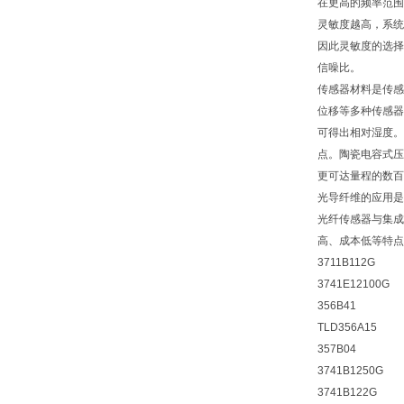
在更高的频率范围
灵敏度越高，系统
因此灵敏度的选择
信噪比。
传感器材料是传感
位移等多种传感器
可得出相对湿度。
点。陶瓷电容式压
更可达量程的数百
光导纤维的应用是
光纤传感器与集成
高、成本低等特点
3711B112G
3741E12100G
356B41
TLD356A15
357B04
3741B1250G
3741B122G