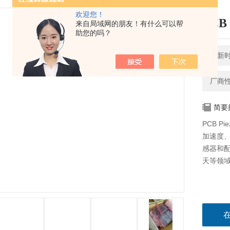
欢迎您！
PCB
来自局域网的朋友！有什么可以帮
助您的吗？
更新时间
厂商
简要
PCB P
加速度
感器和
天等领