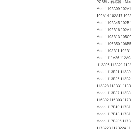
PCB压力传感器：Model 1
Model 102A09 102A
102A14 102A17 102
Model 102A45 102B 
Model 102B16 102A
Model 103B13 105C
Model 106B50 106B
Model 108B11 108B1
Model 111A26 112A0
112A05 112A21 112A
Model 113B21 113A0
Model 113B26 113B2
113A28 113B31 113B
Model 113B37 113B
116B02 116B03 117B
Model 117B10 117B1
Model 117B13 117B1
Model 117B205 117B
117B223 117B224 1