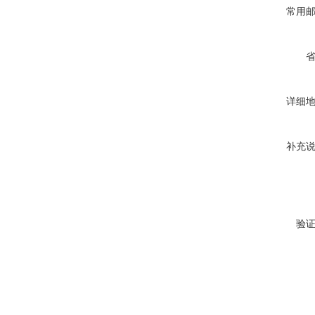
常用
详细
补充
验