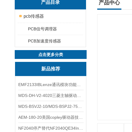
产品目录
产品中心
pcb传感器
PCB信号调理器
PCB加速度传感器
点击更多分类
新品推荐
EMF2133IBLenze通讯模块功能展示
MDS-DH-V2-4020三菱主轴驱动器全新库存实物
MDS-BSVJ2-10/MDS-BSPJ2-75三菱主轴驱动器查库存
AEM-180-20美国copley驱动器技术多功能分析
NF2040停产替代NF2040QE34Inspired Energy电池安捷伦专业参数