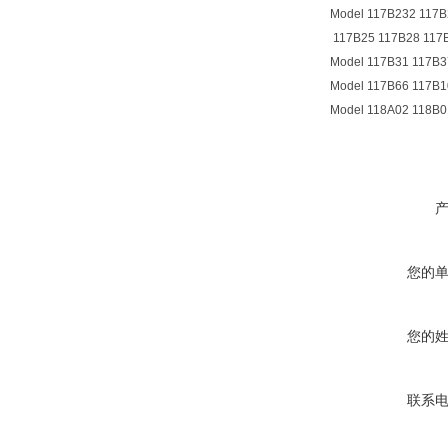
Model 117B232 117B
117B25 117B28 117
Model 117B31 117B3
Model 117B66 117B1
Model 118A02 118B0
您的
您的
联系