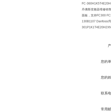
FC-360H1K5T4E20
丹佛斯变频器维修销售FC
面板，支持FC300 FC
130B1107 Danfoss
301P1K1T4E20H2XN
您的
您的
联系
常用