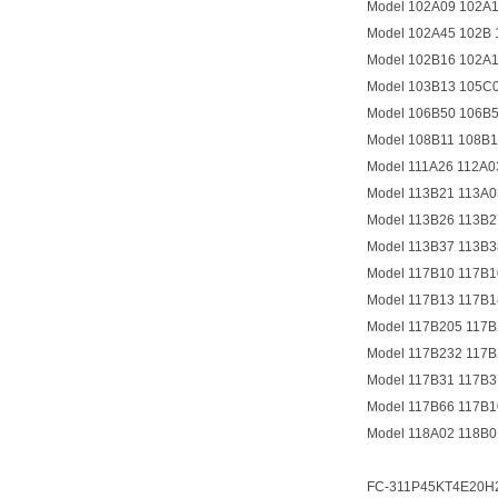
Model 102A09 102A
Model 102A45 102B 
Model 102B16 102A
Model 103B13 105C
Model 106B50 106B
Model 108B11 108B1
Model 111A26 112A0
Model 113B21 113A0
Model 113B26 113B2
Model 113B37 113B3
Model 117B10 117B1
Model 117B13 117B1
Model 117B205 117B
Model 117B232 117B
Model 117B31 117B3
Model 117B66 117B1
Model 118A02 118B0
FC-311P45KT4E20