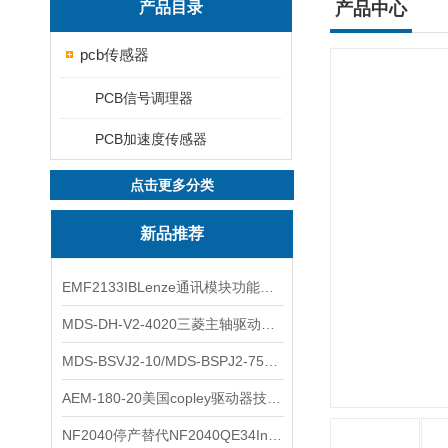
产品目录
产品中心
pcb传感器
PCB信号调理器
PCB加速度传感器
点击更多分类
新品推荐
EMF2133IBLenze通讯模块功能展示
MDS-DH-V2-4020三菱主轴驱动器全新库存实物
MDS-BSVJ2-10/MDS-BSPJ2-75三菱主轴驱动器查库存
AEM-180-20美国copley驱动器技术多功能分析
NF2040停产替代NF2040QE34Inspired Energy电池安捷伦专业参数