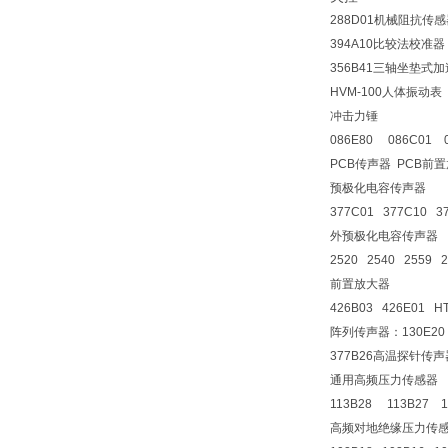
288D01机械阻抗传感
394A10比较法校准
356B41三轴坐垫
HVM-100人体振动表
冲击力锤
086E80 086C01 
PCB传声器 PCB前
预极化电容传声器
377C01 377C10 3
外预极化电容传声器
2520 2540 2559 
前置放大器
426B03 426E01 H
阵列传声器：130E20 
377B26高温探针传声
通用高频压力传感器
113B28 113B27 1
高频对地绝缘压力传