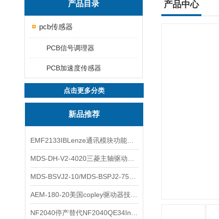
产品目录
产品中心
pcb传感器
PCB信号调理器
PCB加速度传感器
点击更多分类
新品推荐
EMF2133IBLenze通讯模块功能展示
MDS-DH-V2-4020三菱主轴驱动器全新库存实物
MDS-BSVJ2-10/MDS-BSPJ2-75三菱主轴驱动器查库存
AEM-180-20美国copley驱动器技术多功能分析
NF2040停产替代NF2040QE34Inspired Energy电池安捷伦专业参数