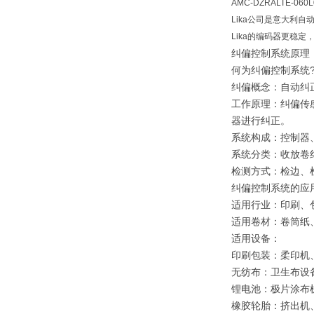
AMC-DZRALTE-060L
Lika公司是意大利
Lika的编码器更稳
纠偏控制系统原理
何为纠偏控制系统
纠偏概念：自动纠
工作原理：纠偏传
器进行纠正。
系统构成：控制器
系统分类：收放卷
检测方式：检边、
纠偏控制系统的应
适用行业：印刷、
适用卷材：卷筒纸
适用设备：
印刷包装：柔印机
无纺布：卫生布设
锂电池：极片涂布
橡胶轮胎：挤出机