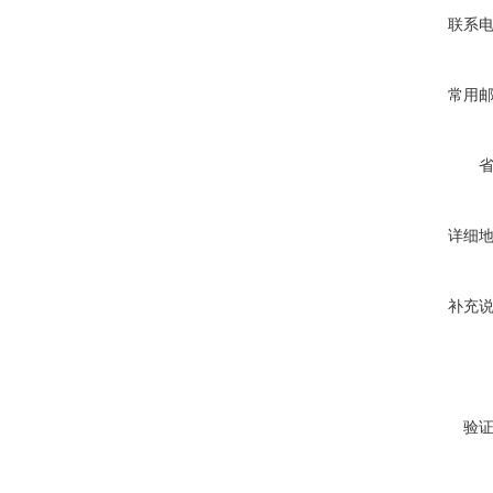
联系
常用
详细
补充
验