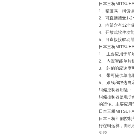
日本三桥MITSU
1、精度高，纠偏
2、可直接接受1-
3、内部含有32个
4、开放式软件功
5、可直接接驱动器PD
日本三桥MITSUH
1、 主要应用于印
2、 内置智能单片
3、 纠偏响应速度
4、 带可提供单电
5、 跟线和跟边自
纠偏控制器用途：
纠偏控制器是电子
的运转。主要应用
日本三桥MITSUH
日本三桥纠偏控制
行逻辑运算，向机
失控