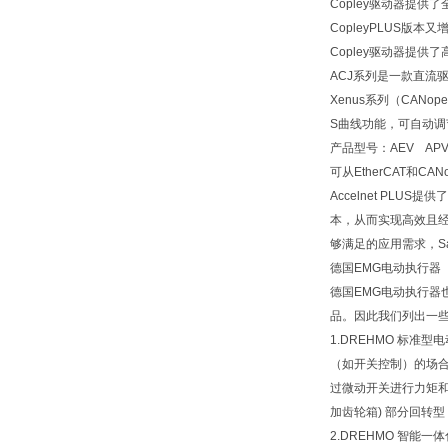
Copley驱动器提供了
CopleyPLUS版
Copley驱动器提
ACJ系列是一款直流驱
Xenus系列（CAN
S曲线功能，可自动调
产品型号：AEV APV 
可从EtherCAT和
Accelnet PLU
本，从而实现高效且经济高
够满足的应用需求，Saf
德国EMG电动执行器
德国EMG电动执行器
品。因此我们列出一
1.DREHMO 标准
（如开关控制）的场
过微动开关进行力矩和行
加齿轮箱) 部分回转型：1
2.DREHMO 智能