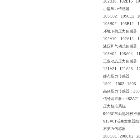
102B18 102B16 1
小型压力传感器
105C02 105C12 1
103B02 103B12 1
环境下的压力传感器
102A10 102A14 1
液压和气动式传感器
108A02 108A04 1
工业动态压力传感器
121A21 121A23 1
静态压力传感器
1501 1502 1503
高频压力传感器：138系
信号调置器：482A21
压力校准系统
9903C气动脉冲校准
915A01活塞发生器组
石英力传感器
208C01 208C02 2