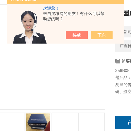
欢迎您！
美国
来自局域网的朋友！有什么可以帮
助您的吗？
更新时间
厂商
简要
356B0
器产品
测量的
研、航