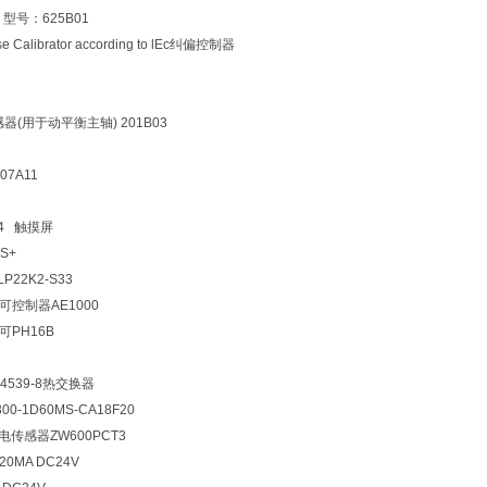
型号：625B01
e Calibrator according to lEc纠偏控制器
器(用于动平衡主轴) 201B03
07A11
S4 触摸屏
CS+
22K2-S33
可控制器AE1000
可PH16B
-4539-8热交换器
8300-1D60MS-CA18F20
光电传感器ZW600PCT3
-20MA DC24V