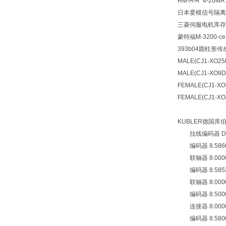
HM-A-R 4-20MA
日本爱模信号隔离
三菱伺服电机库存质保
蒙特福M-3200-ce
393b04圆柱形传
MALE(CJ1-XO25
MALE(CJ1-XO9D
FEMALE(CJ1-XO
FEMALE(CJ1-XO
KUBLER德国库
拉线编码器 D5.350
编码器 8.5860.1
联轴器 8.0000.
编码器 8.5852.
联轴器 8.0000.
编码器 8.5000.
连接器 8.0000.
编码器 8.5800.1