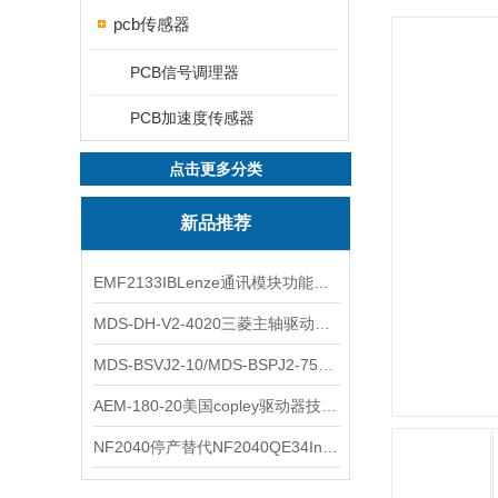
pcb传感器
PCB信号调理器
PCB加速度传感器
点击更多分类
新品推荐
EMF2133IBLenze通讯模块功能展示
MDS-DH-V2-4020三菱主轴驱动器全新库存实物
MDS-BSVJ2-10/MDS-BSPJ2-75三菱主轴驱动器查库存
AEM-180-20美国copley驱动器技术多功能分析
NF2040停产替代NF2040QE34Inspired Energy电池安捷伦专业参数