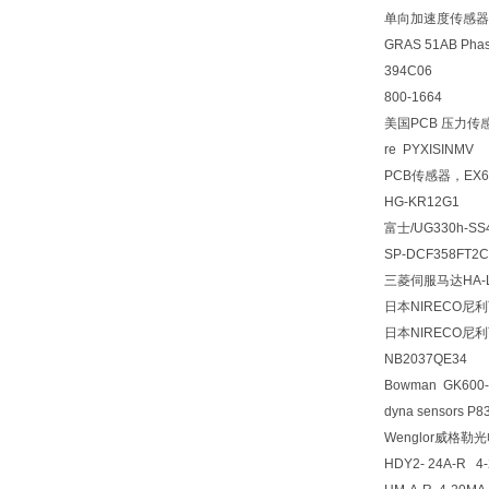
单向加速度传感器 
GRAS 51AB Phas
394C06
800-1664
美国PCB 压力传感
re PYXISINMV
PCB传感器，EX6
HG-KR12G1
富士/UG330h-S
SP-DCF358FT2
三菱伺服马达HA-LP
日本NIRECO尼利
日本NIRECO尼利
NB2037QE34
Bowman GK600
dyna sensors P
Wenglor威格勒
HDY2- 24A-R 4