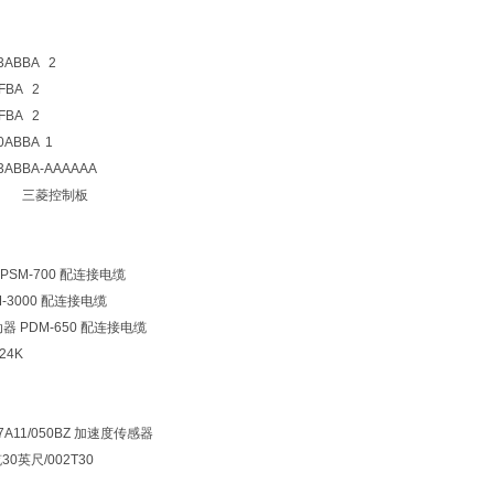
3ABBA 2
FBA 2
FBA 2
0ABBA 1
3ABBA-AAAAAA
N11 三菱控制板
SM-700 配连接电缆
-3000 配连接电缆
器 PDM-650 配连接电缆
24K
A11/050BZ 加速度传感器
0英尺/002T30