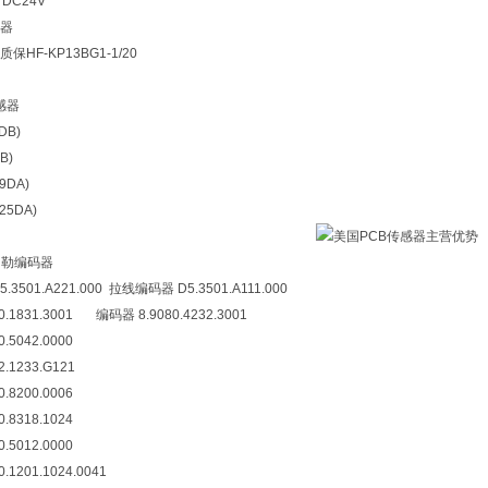
 DC24V
器
HF-KP13BG1-1/20
感器
DB)
B)
9DA)
25DA)
伯勒编码器
1.A221.000 拉线编码器 D5.3501.A111.000
831.3001 编码器 8.9080.4232.3001
5042.0000
1233.G121
8200.0006
8318.1024
5012.0000
201.1024.0041