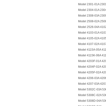
Model 2301-01A 230
Model 2304-01A 230
Model 2308-03A 230
Model 2508-02A 250
Model 2526-04A 410
Model 4103-01A 410
Model 4105-02A 410
Model 4107-02A 410
Model 4115A-05A 41
Model 4115K-06A 41
Model 4203F-01A 42
Model 4204F-02A 42
Model 4205F-02A 42
Model 4206-03A 420
Model 4207-03A 420
Model 5302C-03A 53
Model 5308C-02A 53
Model 5308D-04A 53