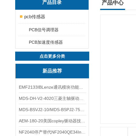
产品目录
产品中心
pcb传感器
PCB信号调理器
PCB加速度传感器
点击更多分类
新品推荐
EMF2133IBLenze通讯模块功能展示
MDS-DH-V2-4020三菱主轴驱动器全新库存实物
MDS-BSVJ2-10/MDS-BSPJ2-75三菱主轴驱动器查库存
AEM-180-20美国copley驱动器技术多功能分析
NF2040停产替代NF2040QE34Inspired Energy电池安捷伦专业参数