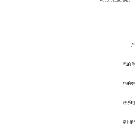
Model 5310C-04A
您的
您的
联系
常用