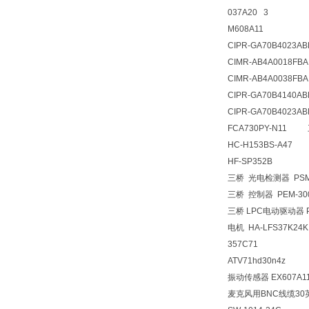
037A20 3
M608A11
CIPR-GA70B4023AB
CIMR-AB4A0018FBA
CIMR-AB4A0038FBA
CIPR-GA70B4140AB
CIPR-GA70B4023AB
FCA730PY-N11
HC-H153BS-A47
HF-SP352B
三桥 光电检测器 PSM
三桥 控制器 PEM-3
三桥 LPC电动驱动器 
电机 HA-LFS37K24K
357C71
ATV71hd30n4z
振动传感器 EX607A1
麦克风用BNC线缆30英尺