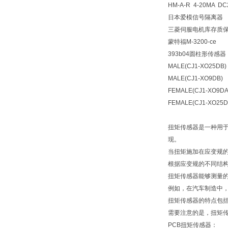
HM-A-R 4-20MA DC
日本爱模信号隔离器
三菱伺服电机库存质保HF-
蒙特福M-3200-ce
393b04圆柱形传感器
MALE(CJ1-XO25DB)
MALE(CJ1-XO9DB)
FEMALE(CJ1-XO9DA
FEMALE(CJ1-XO25D
扭矩传感器是一种用
现。
当扭矩施加在应变规
根据应变规的不同结
扭矩传感器能够测量
例如，在汽车制造中
扭矩传感器的特点包
需要注意的是，扭矩
PCB扭矩传感器：