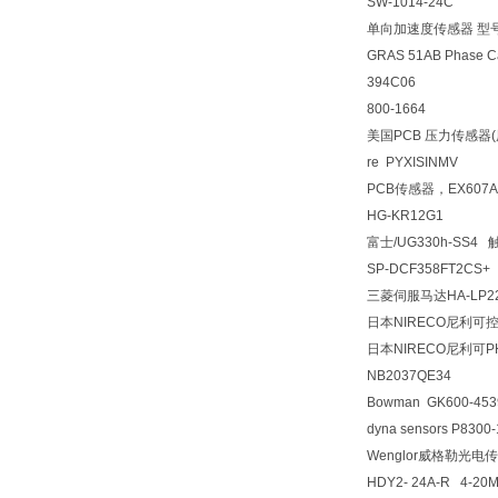
SW-1014-24C
单向加速度传感器 型号
GRAS 51AB Phase Ca
394C06
800-1664
美国PCB 压力传感器(
re PYXISINMV
PCB传感器，EX607A
HG-KR12G1
富士/UG330h-SS4
SP-DCF358FT2CS+
三菱伺服马达HA-LP22
日本NIRECO尼利可控
日本NIRECO尼利可P
NB2037QE34
Bowman GK600-4
dyna sensors P830
Wenglor威格勒光电传
HDY2- 24A-R 4-20