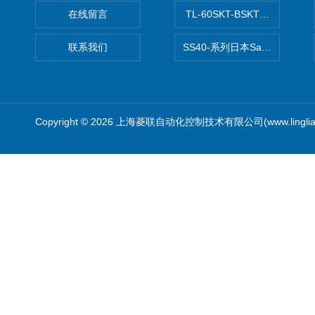
在线留言
TL-60SKT-BSKTC张力控制
联系我们
SS40-系列日本Sawamura泽
Copyright © 2026 上海菱联自动化控制技术有限公司(www.linglia