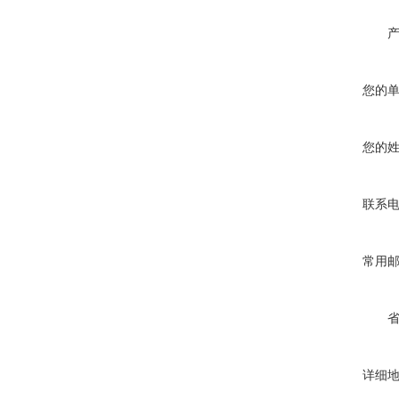
您的
您的
联系
常用
详细