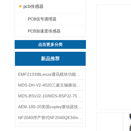
pcb传感器
PCB信号调理器
PCB加速度传感器
点击更多分类
新品推荐
EMF2133IBLenze通讯模块功能展示
MDS-DH-V2-4020三菱主轴驱动器全新库存实物
MDS-BSVJ2-10/MDS-BSPJ2-75三菱主轴驱动器查库存
AEM-180-20美国copley驱动器技术多功能分析
NF2040停产替代NF2040QE34Inspired Energy电池安捷伦专业参数