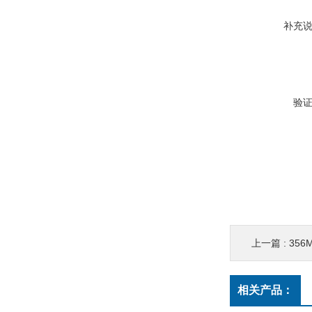
补充
验
上一篇 :
356M
相关产品：