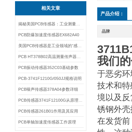
相关文章
产品介绍：
揭秘美国PCB传感器：工业测量的全能王
品牌
PCB防爆加速度传感器EX682A40
3711B
美国PCB传感器是工业领域的“感知先锋”
PCB HT378B02高温测量传声器系统的详细介绍
我们的
PCB振动传感器352C03基础参数
于恶劣环
PCB-3741F1210G/050JJ规格说明
技术和特
PCB噪声传感器378A04参数详细
境以及反
PCB传感器3741F12100G从原理到应用
锈钢外壳
PCB传感器261B01作用及其应用
在发货前
PCB单轴加速度传感器工作原理