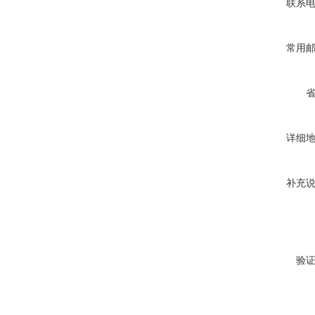
联系
常用
详细
补充
验