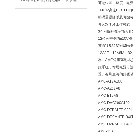
可选位置、速度、电
10KHz高速PID+
编码器跟随以及可编
可选双闭环工作模式
3个可编程数字输入和
12位分辨率的±10V
可通过RS232/48
12A8E、12A8M、BX
器，AMC伺服驱动器
服系统，专用电源，
器、有刷直流伺服驱
AMC-A12A100
AMC-AZ12A8
AMC-B15A8
AMC-DVC200A100
AMC-DZRALTE-020L
AMC-DPCANTR-040
AMC-DZRALTE-040L
AMC-25A8