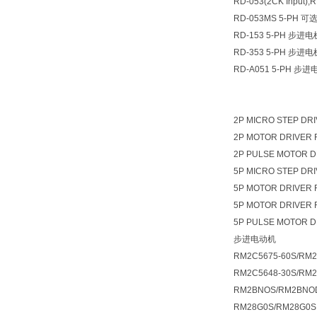
RD-053(2CK Input)
RD-053MS 5-PH 
RD-153 5-PH 步
RD-353 5-PH 步
RD-A051 5-PH 步
2P MICRO STEP DR
2P MOTOR DRIVER 
2P PULSE MOTOR D
5P MICRO STEP DR
5P MOTOR DRIVER 
5P MOTOR DRIVER 
5P PULSE MOTOR D
步进电动机
RM2C5675-60S/RM2
RM2C5648-30S/RM2
RM2BNOS/RM2BNO
RM28G0S/RM28G0S