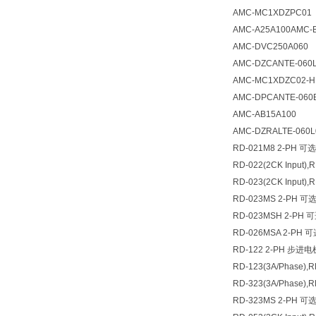
AMC-MC1XDZPC01
AMC-A25A100AMC-
AMC-DVC250A060
AMC-DZCANTE-060
AMC-MC1XDZC02-H
AMC-DPCANTE-060
AMC-AB15A100
AMC-DZRALTE-060L
RD-021M8 2-PH 
RD-022(2CK Input)
RD-023(2CK Input)
RD-023MS 2-PH 
RD-023MSH 2-PH
RD-026MSA 2-PH
RD-122 2-PH 步进
RD-123(3A/Phase)
RD-323(3A/Phase)
RD-323MS 2-PH 