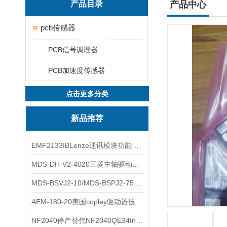
产品目录
产品中心
pcb传感器
PCB信号调理器
PCB加速度传感器
点击更多分类
新品推荐
EMF2133IBLenze通讯模块功能展示
MDS-DH-V2-4020三菱主轴驱动器全新库存实物
MDS-BSVJ2-10/MDS-BSPJ2-75三菱主轴驱动器查库存
AEM-180-20美国copley驱动器技术多功能分析
NF2040停产替代NF2040QE34Inspired Energy电池安捷伦专业参数