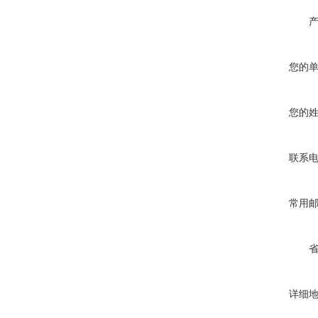
您的
您的
联系
常用
详细