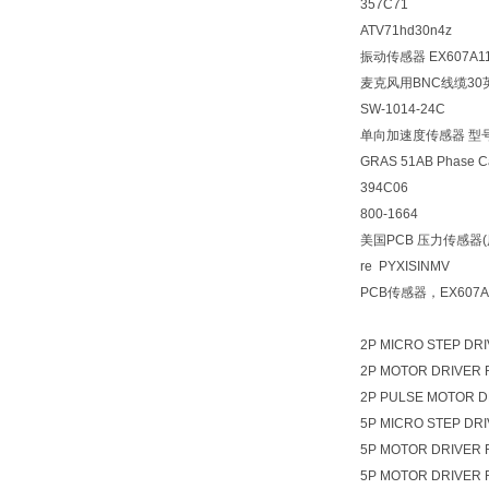
357C71
ATV71hd30n4z
振动传感器 EX607A1
麦克风用BNC线缆30英尺
SW-1014-24C
单向加速度传感器 型号
GRAS 51AB Phase Ca
394C06
800-1664
美国PCB 压力传感器(
re PYXISINMV
PCB传感器，EX607A
2P MICRO STEP DR
2P MOTOR DRIVER 
2P PULSE MOTOR D
5P MICRO STEP DR
5P MOTOR DRIVER 
5P MOTOR DRIVER 