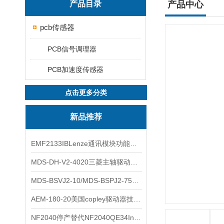
产品目录
产品中心
pcb传感器
PCB信号调理器
PCB加速度传感器
点击更多分类
新品推荐
EMF2133IBLenze通讯模块功能展示
MDS-DH-V2-4020三菱主轴驱动器全新库存实物
MDS-BSVJ2-10/MDS-BSPJ2-75三菱主轴驱动器查库存
AEM-180-20美国copley驱动器技术多功能分析
NF2040停产替代NF2040QE34Inspired Energy电池安捷伦专业参数