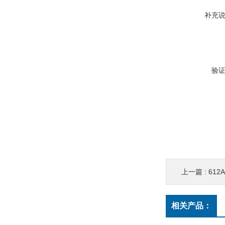
补充
验
上一篇 :
612A0
相关产品：