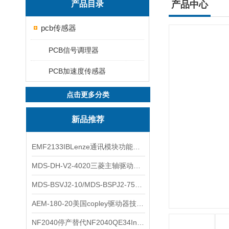
产品目录
产品中心
pcb传感器
PCB信号调理器
PCB加速度传感器
点击更多分类
新品推荐
EMF2133IBLenze通讯模块功能展示
MDS-DH-V2-4020三菱主轴驱动器全新库存实物
MDS-BSVJ2-10/MDS-BSPJ2-75三菱主轴驱动器查库存
AEM-180-20美国copley驱动器技术多功能分析
NF2040停产替代NF2040QE34Inspired Energy电池安捷伦专业参数