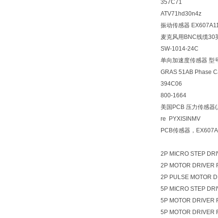
357C71
ATV71hd30n4z
振动传感器 EX607A1
麦克风用BNC线缆30英尺
SW-1014-24C
单向加速度传感器 型号
GRAS 51AB Phase Ca
394C06
800-1664
美国PCB 压力传感器(
re PYXISINMV
PCB传感器，EX607A
2P MICRO STEP DR
2P MOTOR DRIVER 
2P PULSE MOTOR D
5P MICRO STEP DR
5P MOTOR DRIVER 
5P MOTOR DRIVER 