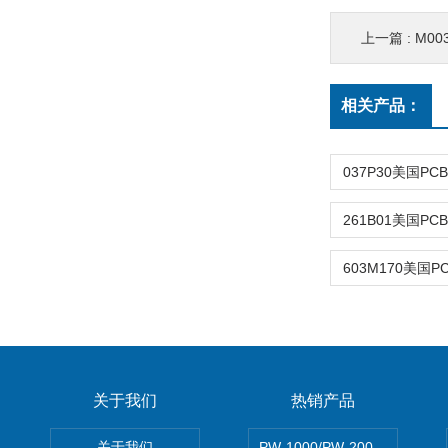
上一篇 :
M003
相关产品：
关于我们
热销产品
关于我们
PW-1000/PW-2000MITS