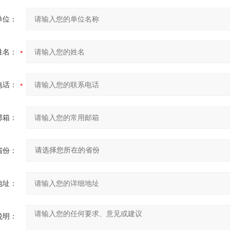
单位：
姓名：
电话：
邮箱：
省份：
地址：
说明：