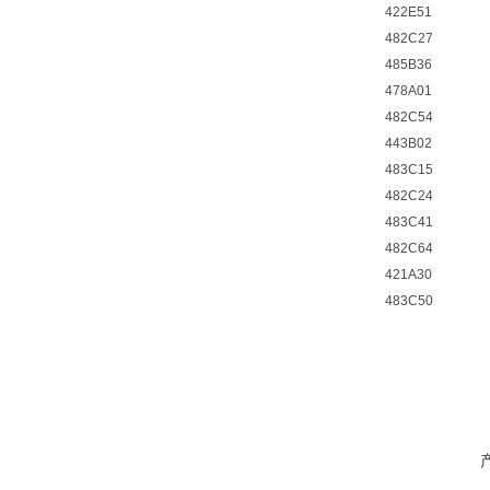
422E51
482C27
485B36
478A01
482C54
443B02
483C15
482C24
483C41
482C64
421A30
483C50