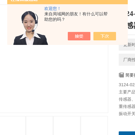
欢迎您！
312
来自局域网的朋友！有什么可以帮
助您的吗？
传感
更新时间
厂商
简要
3124-0
主要产品:
传感器、P
重传感器、
振动开