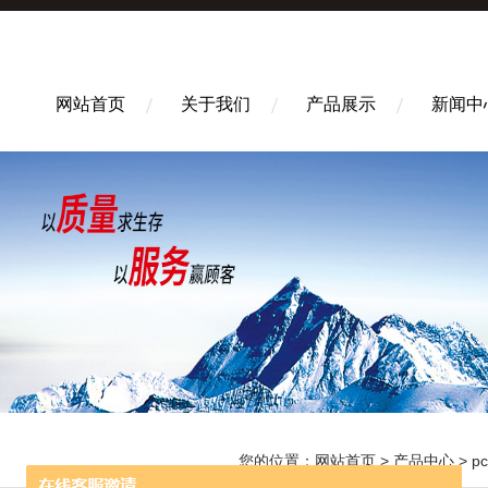
网站首页
关于我们
产品展示
新闻中
您的位置：
网站首页
>
产品中心
>
p