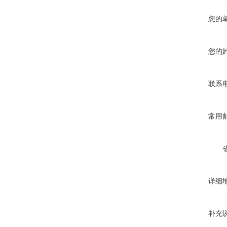
您的
您的
联系
常用
详细
补充