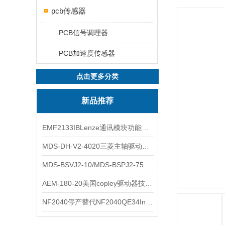
pcb传感器
PCB信号调理器
PCB加速度传感器
点击更多分类
新品推荐
EMF2133IBLenze通讯模块功能展示
MDS-DH-V2-4020三菱主轴驱动器全新库存实物
MDS-BSVJ2-10/MDS-BSPJ2-75三菱主轴驱动器查库存
AEM-180-20美国copley驱动器技术多功能分析
NF2040停产替代NF2040QE34Inspired Energy电池安捷伦专业参数