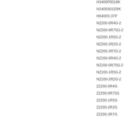
H3400P0018K
H2400S01D5K
H6400S-37P
NZ200-0R4G-2
NZ200-0R75G-2
NZ200-1R5G-2
NZ200-2R2G-2
NZ200-3RTG-2
NZ100-0R4G-2
NZ100-0R75G-2
NZ100-1R5G-2
NZ100-2R2G-2
Z2200-0R4G
Z2200-0R75G
Z2200-1R5G
Z2200-2R2G
Z2200-3R7G