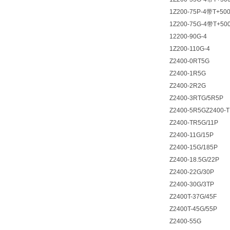
1Z200-75P-4带T+50
1Z200-75G-4带T+50
12200-90G-4
1Z200-110G-4
Z2400-0RT5G
Z2400-1R5G
Z2400-2R2G
Z2400-3RTG/5R5P
Z2400-5R5GZ2400-
Z2400-TR5G/11P
Z2400-11G/15P
Z2400-15G/185P
Z2400-18.5G/22P
Z2400-22G/30P
Z2400-30G/3TP
Z2400T-37G/45F
Z2400T-45G/55P
Z2400-55G