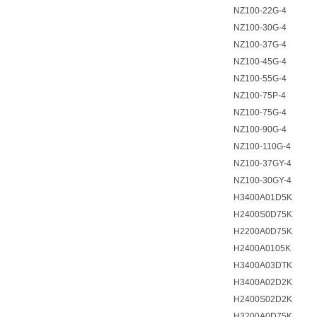
NZ100-22G-4
NZ100-30G-4
NZ100-37G-4
NZ100-45G-4
NZ100-55G-4
NZ100-75P-4
NZ100-75G-4
NZ100-90G-4
NZ100-110G-4
NZ100-37GY-4
NZ100-30GY-4
H3400A01D5K
H2400S0D75K
H2200A0D75K
H2400A0105K
H3400A03DTK
H3400A02D2K
H2400S02D2K
H3200A0D75K