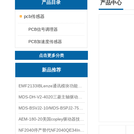
产品目录
产品中心
pcb传感器
PCB信号调理器
PCB加速度传感器
点击更多分类
新品推荐
EMF2133IBLenze通讯模块功能展示
MDS-DH-V2-4020三菱主轴驱动器全新库存实物
MDS-BSVJ2-10/MDS-BSPJ2-75三菱主轴驱动器查库存
AEM-180-20美国copley驱动器技术多功能分析
NF2040停产替代NF2040QE34Inspired Energy电池安捷伦专业参数