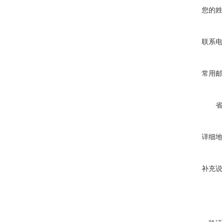
您的
联系
常用
详细
补充