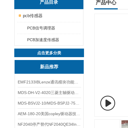
产品目录
产品中心
pcb传感器
PCB信号调理器
PCB加速度传感器
点击更多分类
新品推荐
EMF2133IBLenze通讯模块功能展示
MDS-DH-V2-4020三菱主轴驱动器全新库存实物
MDS-BSVJ2-10/MDS-BSPJ2-75三菱主轴驱动器查库存
AEM-180-20美国copley驱动器技术多功能分析
NF2040停产替代NF2040QE34Inspired Energy电池安捷伦专业参数