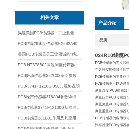
相关文章
产品介绍：
揭秘美国PCB传感器：工业测量的全能王
品牌
PCB防爆加速度传感器EX682A40
美国PCB传感器是工业领域的“感知先锋”
024R10线缆
PCB传感器的定义和
PCB HT378B02高温测量传声器系统的详细介绍
在各种应用领域得到
PCB振动传感器352C03基础参数
PCB传感器的主要作
PCB传感器可以通过
PCB-3741F1210G/050JJ规格说明
测量湿度 PCB传感
PCB噪声传感器378A04参数详细
测量压力PCB传感
测量流量PCB传感器
PCB传感器3741F12100G从原理到应用
测量重量PCB传感
PCB传感器261B01作用及其应用
PCB传感器的应用领
汽车行业PCB传感
PCB单轴加速度传感器工作原理