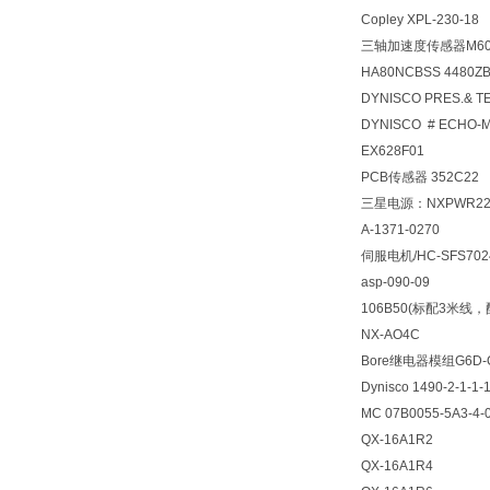
Copley XPL-230-18
三轴加速度传感器M60
HA80NCBSS 4480Z
DYNISCO PRES.& TE
DYNISCO # ECHO-M
EX628F01
PCB传感器 352C22
三星电源：NXPWR22
A-1371-0270
伺服电机/HC-SFS70
asp-090-09
106B50(标配3米线，配Mo
NX-AO4C
Bore继电器模组G6D-
Dynisco 1490-2-1-1-
MC 07B0055-5A3-4
QX-16A1R2
QX-16A1R4