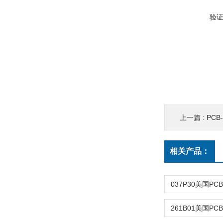
验
上一篇 :
PCB
相关产品：