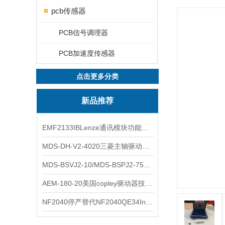
pcb传感器
PCB信号调理器
PCB加速度传感器
点击更多分类
新品推荐
EMF2133IBLenze通讯模块功能展示
MDS-DH-V2-4020三菱主轴驱动器全新库存实物
MDS-BSVJ2-10/MDS-BSPJ2-75三菱主轴驱动器查库存
AEM-180-20美国copley驱动器技术多功能分析
NF2040停产替代NF2040QE34Inspired Energy电池安捷伦专业参数