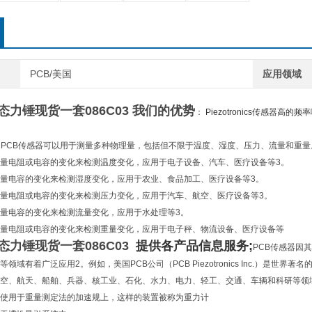
PCB/美国
应用领域
模态力锤现货一套
086C03
我们的优势
：
Piezotronics传感器
用
PCB传感器可以用于测量多种物理量，包括但不限于温度、湿度、压力、流量和重量
量电阻或电容的变化来检测温度变化，应用于电子设备、汽车、医疗设备等3。
量电容的变化来检测湿度变化，应用于农业、食品加工、医疗设备等3。
量电阻或电容的变化来检测压力变化，应用于汽车、航空、医疗设备等3。
量电容的变化来检测流量变化，应用于水处理等3。
量电阻或电容的变化来检测重量变化，应用于电子秤、物流设备、医疗设备等
模态力锤现货一套
086C03
提供各产品信息服务;
PCB传感器因
领域有着广泛应用2。例如，美国PCB公司（PCB Piezotronics Inc.）
空、航天、船舶、兵器、核工业、石化、水力、电力、轻工、交通、车辆和科研等领
使用于重量测定法的加速规上，这样的装置被称为重力计