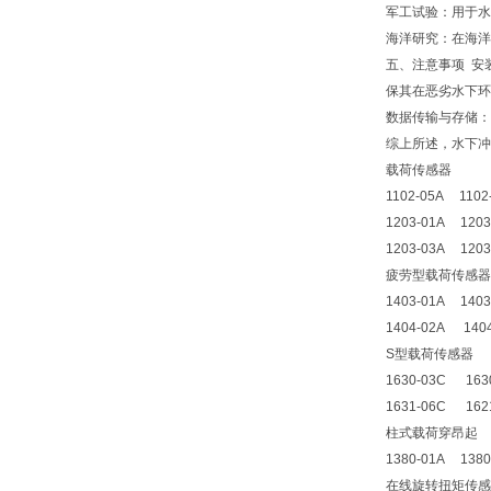
军工试验：用于水
海洋研究：在海洋
五、注意事项 安
保其在恶劣水下环
数据传输与存储：
综上所述，水下冲
载荷传感器
1102-05A 1102
1203-01A 12
1203-03A 1203
疲劳型载荷传感器
1403-01A 140
1404-02A 140
S型载荷传感器
1630-03C 163
1631-06C 162
柱式载荷穿昂起
1380-01A 138
在线旋转扭矩传感