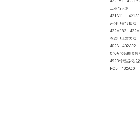
422E51 422E5
工业放大器
421A11 421A
差分电荷转换器
422M182 422M
在线电压放大器
402A 402A02 
070A70智能传
492B传感器模拟
PCB 482A16