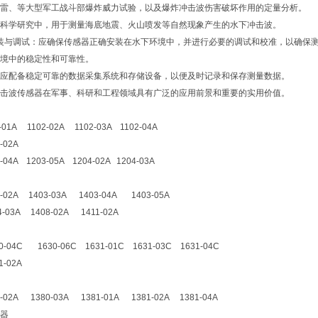
雷、等大型军工战斗部爆炸威力试验，以及爆炸冲击波伤害破坏作用的定量分析。
科学研究中，用于测量海底地震、火山喷发等自然现象产生的水下冲击波。
装与调试：应确保传感器正确安装在水下环境中，并进行必要的调试和校准，以确保
境中的稳定性和可靠性。
应配备稳定可靠的数据采集系统和存储设备，以便及时记录和保存测量数据。
击波传感器在军事、科研和工程领域具有广泛的应用前景和重要的实用价值。
-01A 1102-02A 1102-03A 1102-04A
03-02A
-04A 1203-05A 1204-02A 1204-03A
3-02A 1403-03A 1403-04A 1403-05A
4-03A 1408-02A 1411-02A
0-04C 1630-06C 1631-01C 1631-03C 1631-04C
1-02A
0-02A 1380-03A 1381-01A 1381-02A 1381-04A
器