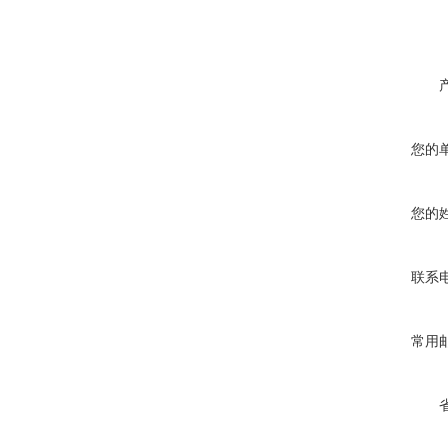
您的
您的
联系
常用