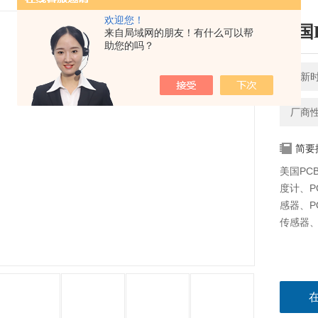
欢迎您！
美国
来自局域网的朋友！有什么可以帮
助您的吗？
更新时间
厂商
简要
美国PCB
度计、PC
感器、PO
传感器、P