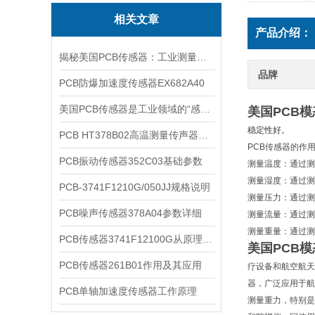
相关文章
产品介绍：
揭秘美国PCB传感器：工业测量的全能王
品牌
PCB防爆加速度传感器EX682A40
美国PCB传感器是工业领域的“感知先锋”
美国PCB
稳定性好。
PCB HT378B02高温测量传声器系统的详细介绍
PCB传感器的作
PCB振动传感器352C03基础参数
测量温度：通过测
测量湿度：通过测
PCB-3741F1210G/050JJ规格说明
测量压力：通过测
PCB噪声传感器378A04参数详细
测量流量：通过测
测量重量：通过测
PCB传感器3741F12100G从原理到应用
美国PCB
PCB传感器261B01作用及其应用
疗设备和航空航天等
器，广泛应用于航
PCB单轴加速度传感器工作原理
测量重力，特别是