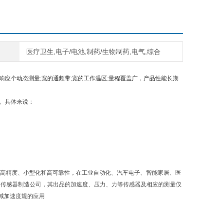
医疗卫生,电子/电池,制药/生物制药,电气,综合
高的频率响应个动态测量;宽的通频带;宽的工作温区;量程覆盖广，产品性能长期
。具体来说：
其高精度、小型化和高可靠性，在工业自动化、汽车电子、智能家居、医
是世界著名的传感器制造公司，其出品的加速度、压力、力等传感器及相应的测量仪
域加速度规的应用