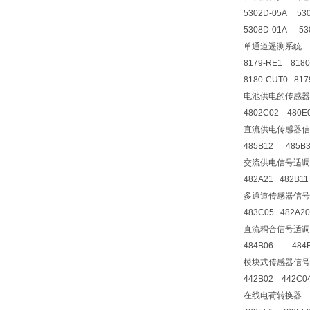
5302D-05A 53
5308D-01A 53
单通道遥测系统
8179-RE1 8180
8180-CUT0 8179
电池供电的传感器
4802C02 480E
直流供电传感器信
485B12 485B
交流供电信号适调
482A21 482B1
多通道传感器信号
483C05 482A2
直流耦合信号适调
484B06 --- 48
模块式传感器信号
442B02 442C0
在线电荷转换器