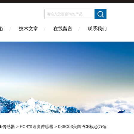
心
技术文章
在线留言
联系我们
cb传感器
>
PCB加速度传感器
> 086C03美国PCB模态力锤现货一套