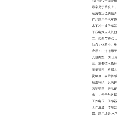
和陀螺仪一同使用
最常见于系统上，
运用在定位的估算
产品应用于汽车碰
水下冲击波传感器
于压电效应或其他
二、类型与特点 
特点：体积小、重
应用：广泛运用
其他类型： 如压
三、主要技术指标
测量范围：根据具
灵敏度：表示传感
精度等级：反映传
频响范围：表示传
出），便于与数据
工作电压：传感器
工作温度：传感器
四、应用场景 水