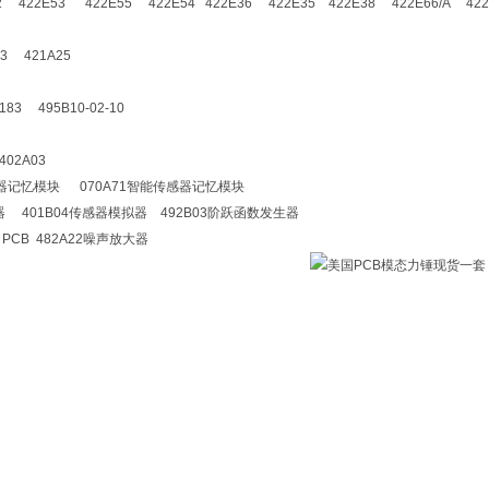
2 422E53 422E55 422E54 422E36 422E35 422E38 422E66/A 422
13 421A25
183 495B10-02-10
402A03
感器记忆模块 070A71智能传感器记忆模块
器 401B04传感器模拟器 492B03阶跃函数发生器
 PCB 482A22噪声放大器