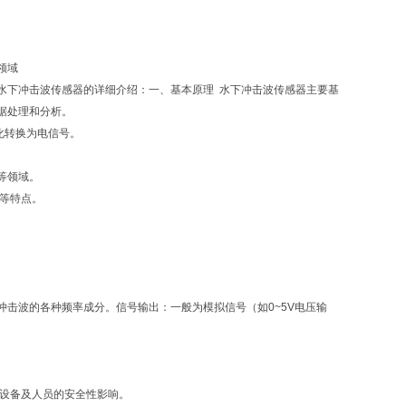
领域
水下冲击波传感器的详细介绍：一、基本原理 水下冲击波传感器主要基
据处理和分析。
化转换为电信号。
等领域。
等特点。
击波的各种频率成分。信号输出：一般为模拟信号（如0~5V电压输
施设备及人员的安全性影响。