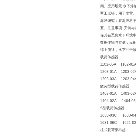
四、应用场景 水下
军工试验：用于水雷
海洋研究：在海洋科
五、注意事项 安装
保其在恶劣水下环境
数据传输与存储：应
综上所述，水下冲击
载荷传感器
1102-05A 1102-01
1203-01A 1203-
1203-03A 1203-04
疲劳型载荷传感器
1403-01A 1403-0
1404-02A 1404-0
S型载荷传感器
1630-03C 1630-0
1631-06C 1621-0
柱式载荷穿昂起