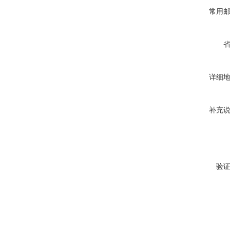
常用
详细
补充
验