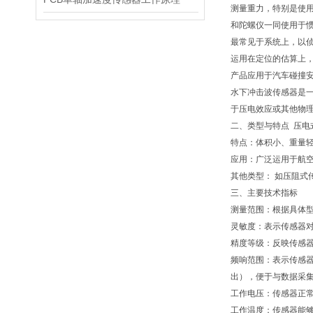
测量重力，特别是使
和陀螺仪一同使用于
最常见于系统上，以
运用在定位的估算上
产品应用于汽车碰撞
水下冲击波传感器是
于压电效应或其他物
二、类型与特点 压电
特点：体积小、重量
应用：广泛运用于航
其他类型： 如压阻
三、主要技术指标
测量范围：根据具体
灵敏度：表示传感器对
精度等级：反映传感器
频响范围：表示传感器
出），便于与数据采
工作电压：传感器正
工作温度：传感器能