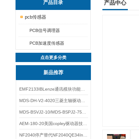
产品目录
产品中心
pcb传感器
PCB信号调理器
PCB加速度传感器
点击更多分类
新品推荐
EMF2133IBLenze通讯模块功能展示
MDS-DH-V2-4020三菱主轴驱动器全新库存实物
MDS-BSVJ2-10/MDS-BSPJ2-75三菱主轴驱动器查库存
AEM-180-20美国copley驱动器技术多功能分析
NF2040停产替代NF2040QE34Inspired Energy电池安捷伦专业参数