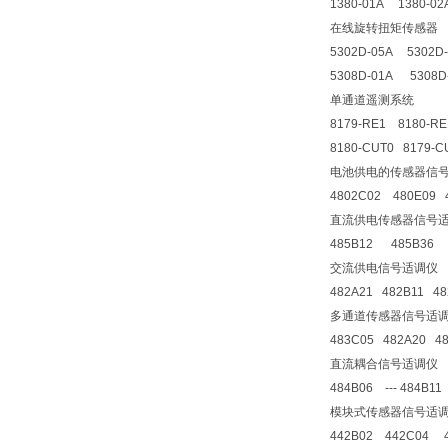
1380-01A 1380-0
在线旋转扭矩传感器
5302D-05A 5302D
5308D-01A 5308D
单通道遥测系统
8179-RE1 8180-RE
8180-CUT0 8179-CU
电池供电的传感器信
4802C02 480E09
直流供电传感器信号
485B12 485B36
交流供电信号适调仪
482A21 482B11 4
多通道传感器信号适
483C05 482A20 4
直流耦合信号适调仪
484B06 --- 484B1
模块式传感器信号适
442B02 442C04 4