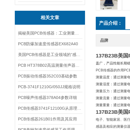
相关文章
产品介绍：
揭秘美国PCB传感器：工业测量的全能王
品牌
PCB防爆加速度传感器EX682A40
美国PCB传感器是工业领域的“感知先锋”
137B23B
盖广，产品性能长期
PCB HT378B02高温测量传声器系统的详细介绍
PCB传感器的作用
P
PCB振动传感器352C03基础参数
测量温度：通过测量
测量湿度：通过测量
PCB-3741F1210G/050JJ规格说明
测量压力：通过测量
PCB噪声传感器378A04参数详细
测量流量：通过测量
测量重量：通过测量
PCB传感器3741F12100G从原理到应用
137B23B
PCB传感器261B01作用及其应用
电子、智能家居、医疗设
感器及相应的测量仪
PCB单轴加速度传感器工作原理