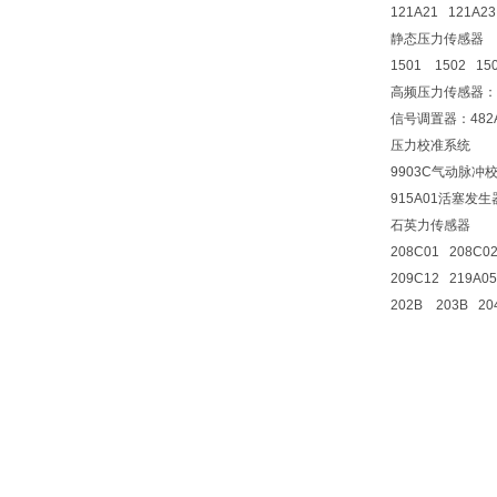
121A21 121A2
静态压力传感器
1501 1502 15
高频压力传感器：1
信号调置器：482A
压力校准系统
9903C气动脉冲
915A01活塞发
石英力传感器
208C01 208C0
209C12 219A05
202B 203B 20