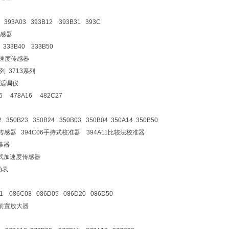
5 393A03 393B12 393B31 393C
感器
333B40 333B50
加速度传感器
系列 3713系列
号适调仪
05 478A16 482C27
 350B23 350B24 350B03 350B04 350A14 350B50
抗传感器 394C06手持式校准器 394A11比较法校准器
准器
垫式加速度传感器
动表
1 086C03 086D05 086D20 086D50
B前置放大器