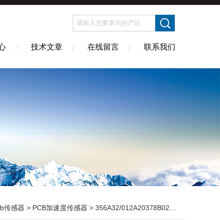
心
技术文章
在线留言
联系我们
cb传感器
>
PCB加速度传感器
> 356A32/012A20378B02美国PCB噪声传感器简单操作