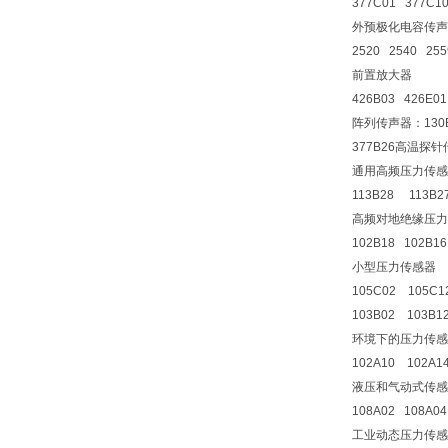
377C01 377C1
外预极化电容传声
2520 2540 255
前置放大器
426B03 426E0
阵列传声器：130E
377B26高温探针
通用高频压力传感
113B28 113B2
高频对地绝缘压力
102B18 102B1
小型压力传感器
105C02 105C1
103B02 103B1
环境下的压力传感
102A10 102A1
液压和气动式传感
108A02 108A0
工业动态压力传感