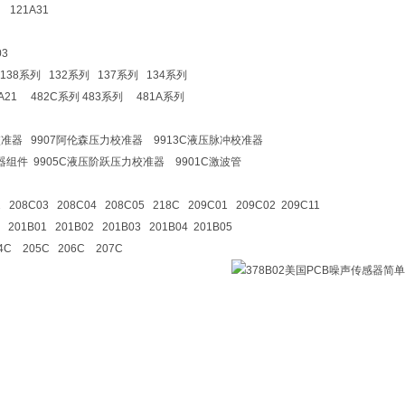
3 121A31
03
38系列 132系列 137系列 134系列
21 482C系列 483系列 481A系列
校准器 9907阿伦森压力校准器 9913C液压脉冲校准器
生器组件 9905C液压阶跃压力校准器 9901C激波管
2 208C03 208C04 208C05 218C 209C01 209C02 209C11
 201B01 201B02 201B03 201B04 201B05
4C 205C 206C 207C