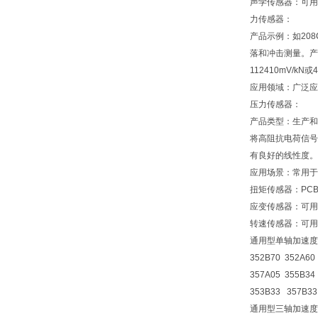
声学传感器：可用
力传感器：
产品示例：如208
落和冲击测量。产
112410mV/k
应用领域：广泛应
压力传感器：
产品类型：生产和
将高阻抗电荷信号
有良好的线性度。
应用场景：常用于
扭矩传感器：PC
应变传感器：可用
转速传感器：可用
通用型单轴加速度
352B70 352A60
357A05 355B34
353B33 357B33
通用型三轴加速度