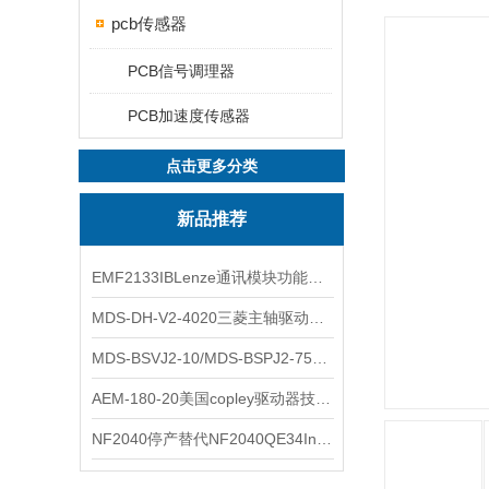
pcb传感器
PCB信号调理器
PCB加速度传感器
点击更多分类
新品推荐
EMF2133IBLenze通讯模块功能展示
MDS-DH-V2-4020三菱主轴驱动器全新库存实物
MDS-BSVJ2-10/MDS-BSPJ2-75三菱主轴驱动器查库存
AEM-180-20美国copley驱动器技术多功能分析
NF2040停产替代NF2040QE34Inspired Energy电池安捷伦专业参数