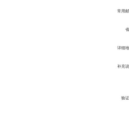
常用
详细
补充
验