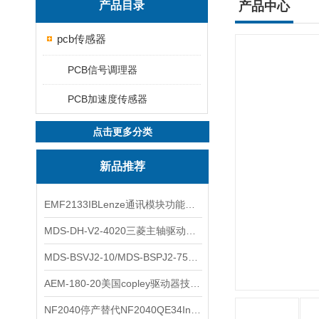
产品目录
产品中心
pcb传感器
PCB信号调理器
PCB加速度传感器
点击更多分类
新品推荐
EMF2133IBLenze通讯模块功能展示
MDS-DH-V2-4020三菱主轴驱动器全新库存实物
MDS-BSVJ2-10/MDS-BSPJ2-75三菱主轴驱动器查库存
AEM-180-20美国copley驱动器技术多功能分析
NF2040停产替代NF2040QE34Inspired Energy电池安捷伦专业参数