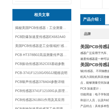
相关文章
产品介绍：
揭秘美国PCB传感器：工业测量的全能王
品牌
PCB防爆加速度传感器EX682A40
美国PCB传感器是工业领域的“感知先锋”
美国PCB传感
感器广泛应用于汽车
PCB HT378B02高温测量传声器系统的详细介绍
速度传感器是一种可
PCB振动传感器352C03基础参数
美国PCB传感
轴)传感器。不同轴
PCB-3741F1210G/050JJ规格说明
机风力涡轮机和其他
PCB噪声传感器378A04参数详细
点，能够测量空间加
PCB 加速度计：
PCB传感器3741F12100G从原理到应用
功能用途：电子学制造
PCB传感器261B01作用及其应用
和设计人员，以及R&
产品特点：具有多种
PCB单轴加速度传感器工作原理