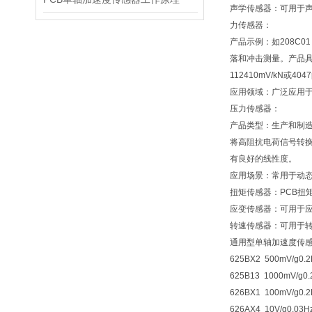
声学传感器：可用于
力传感器：
产品示例：如208C0
落和冲击测量。产品具
112410mV/kN或4
应用领域：广泛应用
压力传感器：
产品类型：生产和制造
将高阻抗电荷信号转
有良好的线性度。
应用场景：常用于动
扭矩传感器：PCB扭
应变传感器：可用于
转速传感器：可用于
通用型单轴加速度传
625BX2 500mV/g0.2
625B13 1000mV/g0.
626BX1 100mV/g0.2
626AX4 10V/g0.03H