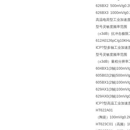
626BX2 500mV/g0.2
626BX3 1000mV/g0.
高温电荷型工业加速
型号灵敏度频率范围
（±3dB）抗冲击极
612A0126pC/g10KH
ICP?型多轴工业加速
型号灵敏度频率范围
（±3dB）量程分辨
604BX1(3轴)100mV/g
605B02(2轴)500mV/g
605BX1(2轴)100mV/g
629AX1(3轴)100mV/g
629AX0(3轴)10mV/g0
ICP?型高温工业加速
HT622A01
（陶瓷）100mV/g0.2Hz
HT623C01（高频）100m