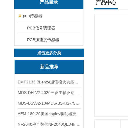
产品目录
产品中心
pcb传感器
PCB信号调理器
PCB加速度传感器
点击更多分类
新品推荐
EMF2133IBLenze通讯模块功能展示
MDS-DH-V2-4020三菱主轴驱动器全新库存实物
MDS-BSVJ2-10/MDS-BSPJ2-75三菱主轴驱动器查库存
AEM-180-20美国copley驱动器技术多功能分析
NF2040停产替代NF2040QE34Inspired Energy电池安捷伦专业参数