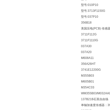
型号:010P10
型号:3713F1150G
型号:037P10
356В18
美国压电(PCB) 传感器 
3711F112G
3711F1110G
037A30
037A20
M608A11
356A26HT
3741E12200G
M355B03
M605B01
M354C03
WM355В03/M032AA
137B21B石英自由场
单轴加速度传感器：39