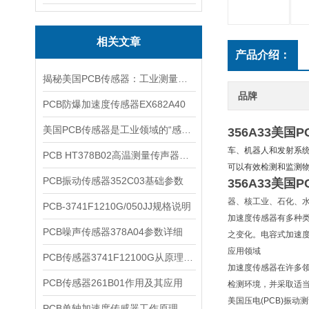
相关文章
产品介绍：
揭秘美国PCB传感器：工业测量的全能王
品牌
PCB防爆加速度传感器EX682A40
美国PCB传感器是工业领域的“感知先锋”
356A33美国
车、机器人和发射系
PCB HT378B02高温测量传声器系统的详细介绍
可以有效检测和监测
PCB振动传感器352C03基础参数
356A33美国
器、核工业、石化、
PCB-3741F1210G/050JJ规格说明
加速度传感器有多种
PCB噪声传感器378A04参数详细
之变化。电容式加速
应用领域
PCB传感器3741F12100G从原理到应用
加速度传感器在许多
PCB传感器261B01作用及其应用
检测环境，并采取适
美国压电(PCB)振动测试
PCB单轴加速度传感器工作原理