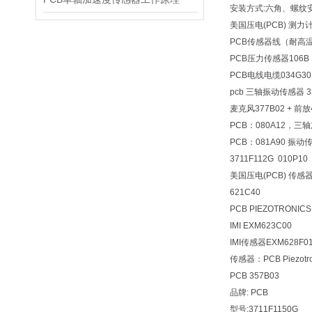
安装方式:六角、螺纹安装 
美国压电(PCB) 测力计
PCB传感器线（耐高温）
PCB压力传感器106B
PCB电线电缆034G30
pcb 三轴振动传感器 3
麦克风377B02 + 前放
PCB：080A12，
PCB：081A90 振
3711F112G 010P10
美国压电(PCB) 传感器 
621C40
PCB PIEZOTRONI
IMI EXM623C00
IMI传感器EXM628F0
传感器：PCB Piezotr
PCB 357B03
品牌: PCB
型号:3711F1150G