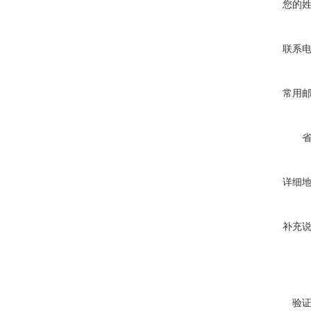
您的
联系
常用
详细
补充
验