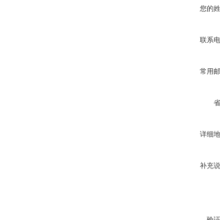
您的
联系
常用
详细
补充
验