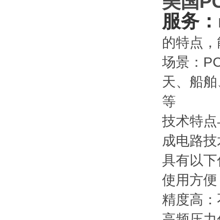
美国P
服务：
的特点，
场景：PC
天、船舶
等
技术特点与优
成电路技
具有以下
使用方便
精度高：
高频压力