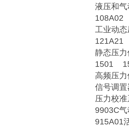
液压和气
108A02
工业动态
121A21
静态压力
1501 1
高频压力传
信号调置器
压力校准
9903
915A0