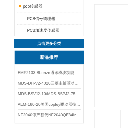
pcb传感器
PCB信号调理器
PCB加速度传感器
点击更多分类
新品推荐
EMF2133IBLenze通讯模块功能展示
MDS-DH-V2-4020三菱主轴驱动器全新库存实物
MDS-BSVJ2-10/MDS-BSPJ2-75三菱主轴驱动器查库存
AEM-180-20美国copley驱动器技术多功能分析
NF2040停产替代NF2040QE34Inspired Energy电池安捷伦专业参数