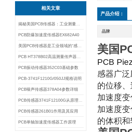
相关文章
产品介绍：
揭秘美国PCB传感器：工业测量的全能王
品牌
PCB防爆加速度传感器EX682A40
美国P
美国PCB传感器是工业领域的“感知先锋”
PCB HT378B02高温测量传声器系统的详细介绍
PCB Pi
PCB振动传感器352C03基础参数
感器广泛
PCB-3741F1210G/050JJ规格说明
的位移、
PCB噪声传感器378A04参数详细
加速度变
PCB传感器3741F12100G从原理到应用
加速度变
PCB传感器261B01作用及其应用
的体积和
PCB单轴加速度传感器工作原理