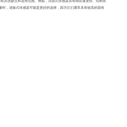
都有其优缺点和适用范围。例如，压阻式传感器具有响应速度快、结构简
量时，谐振式传感器可能是更好的选择，因为它们通常具有较高的固有