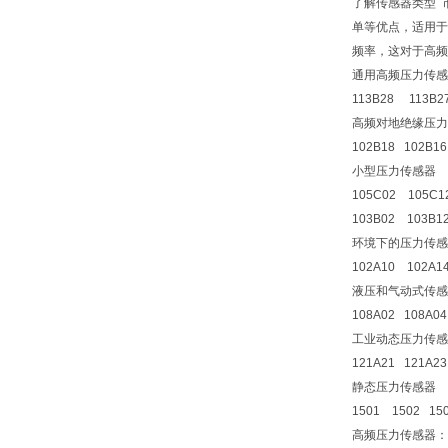
了解传感器类型 
单等优点，适用于
频率，这对于高频
通用高频压力传感
113B28 113B2
高频对地绝缘压力
102B18 102B1
小型压力传感器
105C02 105C1
103B02 103B1
环境下的压力传感
102A10 102A1
液压和气动式传感
108A02 108A0
工业动态压力传感
121A21 121A2
静态压力传感器
1501 1502 15
高频压力传感器：1