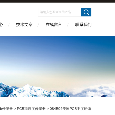
心
技术文章
在线留言
联系我们
cb传感器
>
PCB加速度传感器
> 084B04美国PCB中度硬锤头多仓直发