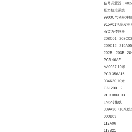
信号调置器：482A
压力校准系统
9903C气动脉冲
915A01活塞发
石英力传感器
208C01 208C0
209C12 219A05
202B 203B 20
PCB 46AE
AA0037 10米
PCB 356A16
034K30 10米
CAL200 2
PCB 086C03
LMS转接线
339A30 +10米线
003B03
112A06
113B21