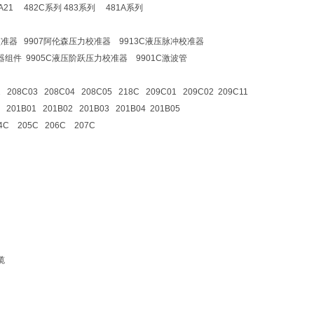
21 482C系列 483系列 481A系列
校准器 9907阿伦森压力校准器 9913C液压脉冲校准器
生器组件 9905C液压阶跃压力校准器 9901C激波管
2 208C03 208C04 208C05 218C 209C01 209C02 209C11
 201B01 201B02 201B03 201B04 201B05
4C 205C 206C 207C
缆