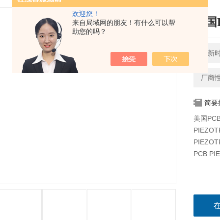
欢迎您！
美国
来自局域网的朋友！有什么可以帮
助您的吗？
更新时间
厂商
简要
美国PC
PIEZO
PIEZO
PCB P