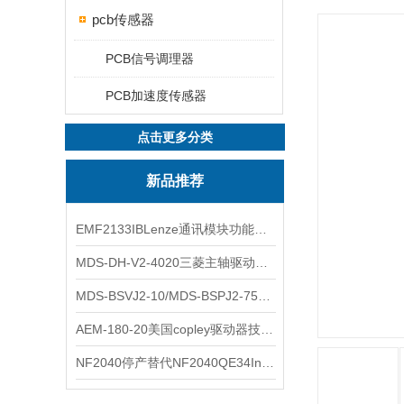
pcb传感器
PCB信号调理器
PCB加速度传感器
点击更多分类
新品推荐
EMF2133IBLenze通讯模块功能展示
MDS-DH-V2-4020三菱主轴驱动器全新库存实物
MDS-BSVJ2-10/MDS-BSPJ2-75三菱主轴驱动器查库存
AEM-180-20美国copley驱动器技术多功能分析
NF2040停产替代NF2040QE34Inspired Energy电池安捷伦专业参数