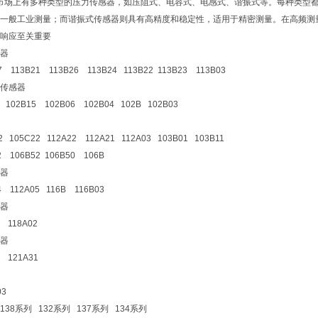
市场上有多种类型的压力传感器，如压阻式、电容式、电感式、谐振式等。每种类型
一般工业测量；而谐振式传感器则具有高精度和稳定性，适用于精密测量。在高频测
响应至关重要
器
7 113B21 113B26 113B24 113B22 113B23 113B03
传感器
6 102B15 102B06 102B04 102B 102B03
2 105C22 112A22 112A21 112A03 103B01 103B11
2 106B52 106B50 106B
器
4 112A05 116B 116B03
器
4 118A02
器
3 121A31
03
38系列 132系列 137系列 134系列