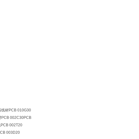
线材PCB 010G30
CB 002C30PCB
CB 002T20
B 003D20