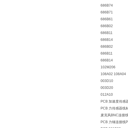
686B74
686B71
686B61
686B02
686B11
686B14
686B02
686B11
686B14
102M206
108A02 108A04
003D10
003D20
012A10
PCB 加速度传感器
PCB 力传感器线材P
麦克风BNC连接线P
PCB 力锤连接线PC