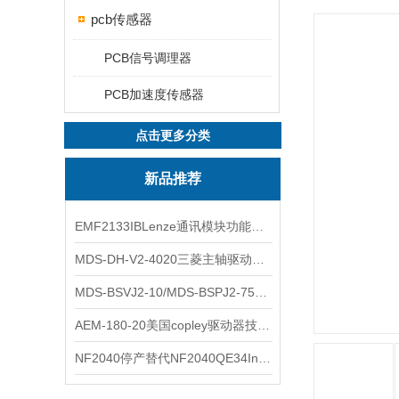
pcb传感器
PCB信号调理器
PCB加速度传感器
点击更多分类
新品推荐
EMF2133IBLenze通讯模块功能展示
MDS-DH-V2-4020三菱主轴驱动器全新库存实物
MDS-BSVJ2-10/MDS-BSPJ2-75三菱主轴驱动器查库存
AEM-180-20美国copley驱动器技术多功能分析
NF2040停产替代NF2040QE34Inspired Energy电池安捷伦专业参数