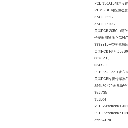
PCB 356A15加速度
MEMS DC响应加速度
3741F122G
3741F1210G
美国PCB 205C力环
传感器测试线 MO34AY
333B310M带测试感
美国PCB||型号:357B0
003C20，
034K20
PCB-352C33（
美国PCB噪音传感器37
356b20 带9米振动
351M35
351b04
PCB Piezotronics 48
PCB Piezotronics11
356B41/NC