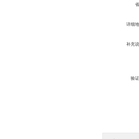
详细
补充
验