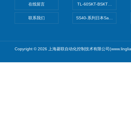
在线留言
TL-60SKT-BSKTC张力控制
联系我们
SS40-系列日本Sawamura泽
Copyright © 2026 上海菱联自动化控制技术有限公司(www.linglia