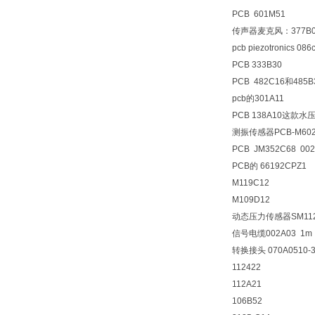
PCB 601M51
传声器麦克风：377B0
pcb piezotronics
PCB 333B30
PCB 482C16和485B
pcb的301A11
PCB 138A10这款
测振传感器PCB-M602
PCB JM352C68 00
PCB的 66192CPZ1
M119C12
M109D12
动态压力传感器SM112
信号电缆002A03 1m
转换接头 070A0510-
112422
112A21
106B52