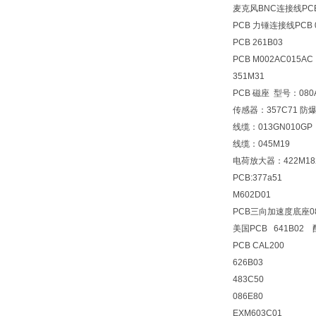
麦克风BNC连接线PCB 
PCB 力锤连接线PCB 0
PCB 261B03
PCB M002AC015AC
351M31
PCB 磁座 型号：080
传感器：357C71 防
线缆：013GN010GP
线缆：045M19
电荷放大器：422M18
PCB:377a51
M602D01
PCB三向加速度底座0
美国PCB 641B02
PCB CAL200
626B03
483C50
086E80
EXM603C01