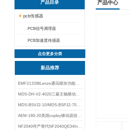
产品目录
产品中心
pcb传感器
PCB信号调理器
PCB加速度传感器
点击更多分类
新品推荐
EMF2133IBLenze通讯模块功能展示
MDS-DH-V2-4020三菱主轴驱动器全新库存实物
MDS-BSVJ2-10/MDS-BSPJ2-75三菱主轴驱动器查库存
AEM-180-20美国copley驱动器技术多功能分析
NF2040停产替代NF2040QE34Inspired Energy电池安捷伦专业参数