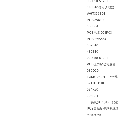
039050-51201
480B10信号调理器
WHT356B01
PCB:356a09:
353B04
PCB电缆 003P03
PCB-356A33
352B10
480B10
039050-51201
PCB压力脉动传感器，型
086D20
EXM603C01 +6米线
3711F1150G
034K20
393B04
10英尺(3.05米)，配
PCB高精度传感器线缆0
M352C65