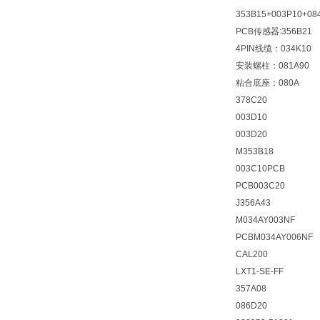
353B15+003P10+08
PCB传感器:356B21
4PIN线缆：034K10
安装螺柱：081A90
粘合底座：080A
378C20
003D10
003D20
M353B18
003C10PCB
PCB003C20
J356A43
M034AY003NF
PCBM034AY006NF
CAL200
LXT1-SE-FF
357A08
086D20