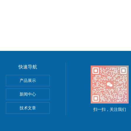
快速导航
TSUHASHI三桥纠偏控制器现货
产品展示
控制器
新闻中心
ra泽村电机
技术文章
扫一扫，关注我们