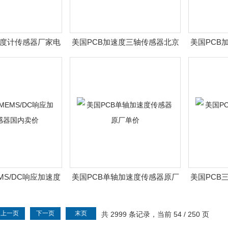
速度计传感器厂家电
美国PCB加速度三轴传感器北京
美国PCB
话
市场
EMS/DC响应加速度
美国PCB单轴加速度传感器原厂
美国PCB
器国内卖价
单价
上一页
下一页
末页
共 2999 条记录，当前 54 / 250 页