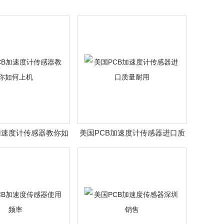
加速度计传感器教你如
美国PCB加速度计传感器进口质
何上机
量耐用