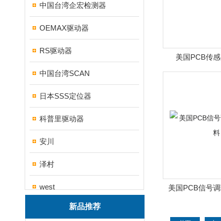
中国台湾企宏检测器
OEMAX驱动器
RS驱动器
美国PCB传
中国台湾SCAN
日本SSS定位器
科普里驱动器
安川
泽村
west
美国PCB信号
新品推荐
帝思