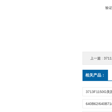
验
上一篇 :
371
相关产品：