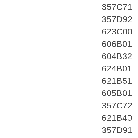
357C71
357D92
623C00
606B01
604B32
624B01
621B51
605B01
357C72
621B40
357D91