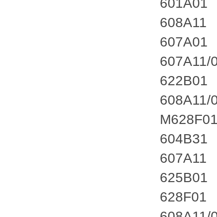
601A01
608A11
607A01
607A11/
622B01
608A11/
M628F0
604B31
607A11
625B01
628F01
608A11/