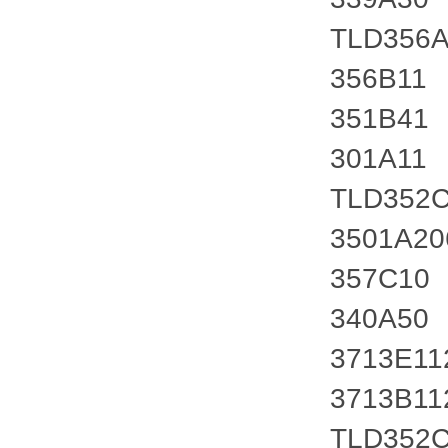
TLD356
356B11
351B41
301A11
TLD352
3501A2
357C10
340A50
3713E11
3713B11
TLD352