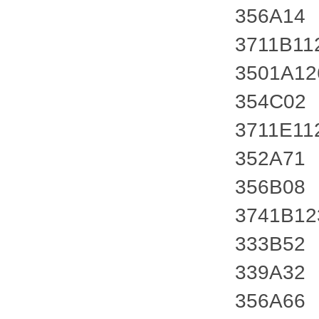
356A14
3711B11
3501A1
354C02
3711E11
352A71
356B08
3741B1
333B52
339A32
356A66