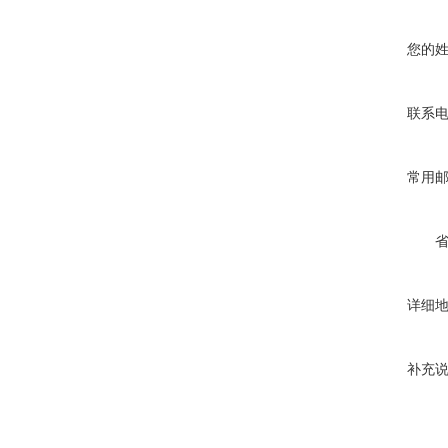
您的
联系
常用
详细
补充