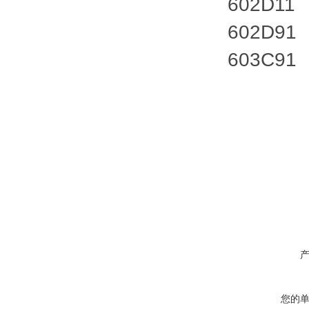
602D11
602D91
603C91
您的