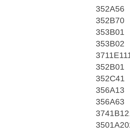
352A56
352B70
353B01
353B02
3711E11
352B01
352C41
356A13
356A63
3741B12
3501A2