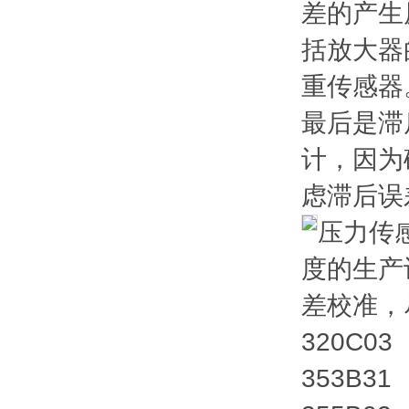
差的产生
括放大器
重传感器
最后是滞
计，因为
虑滞后误
压力传
度的生产
差校准，
320C03
353B31