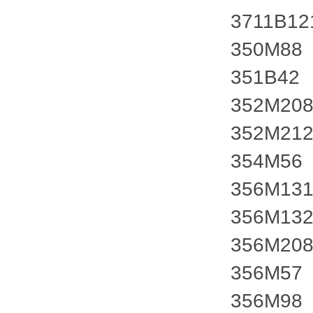
3711B12
350M88
351B42
352M20
352M21
354M56
356M13
356M13
356M20
356M57
356M98