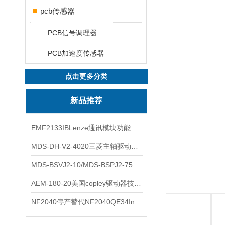
pcb传感器
PCB信号调理器
PCB加速度传感器
点击更多分类
新品推荐
EMF2133IBLenze通讯模块功能展示
MDS-DH-V2-4020三菱主轴驱动器全新库存实物
MDS-BSVJ2-10/MDS-BSPJ2-75三菱主轴驱动器查库存
AEM-180-20美国copley驱动器技术多功能分析
NF2040停产替代NF2040QE34Inspired Energy电池安捷伦专业参数