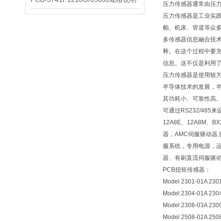
压力传感器通常由压
压力传感器是工业实
舶、机床、管道等众多
多传感器信息融合技
释。在这个过程中要
信息。这不仅是利用
压力传感器是使用较
半导体技术的发展，
其功耗小、可靠性高
可通过RS232/48
12A8E、12A8M、BX
器，AMC伺服驱动器
服系统，专用电源，
器、有刷直流伺服驱
PCB扭矩传感器：
Model 2301-01A 230
Model 2304-01A 230
Model 2308-03A 230
Model 2508-02A 250