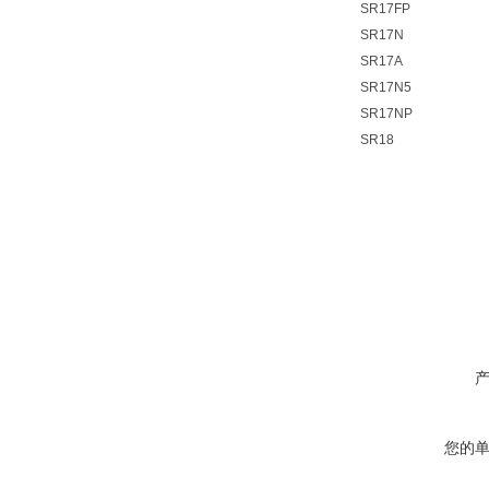
SR17FP
SR17N
SR17A
SR17N5
SR17NP
SR18
您的