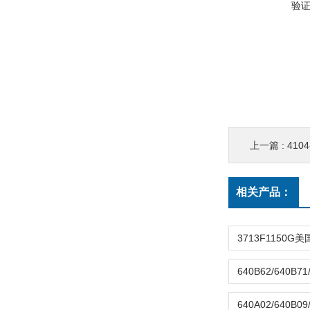
验
上一篇 :
410
相关产品：