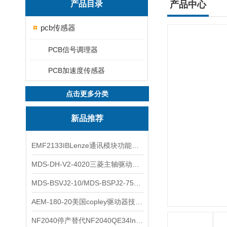
产品目录
产品中心
pcb传感器
PCB信号调理器
PCB加速度传感器
点击更多分类
新品推荐
EMF2133IBLenze通讯模块功能展示
MDS-DH-V2-4020三菱主轴驱动器全新库存实物
MDS-BSVJ2-10/MDS-BSPJ2-75三菱主轴驱动器查库存
AEM-180-20美国copley驱动器技术多功能分析
NF2040停产替代NF2040QE34Inspired Energy电池安捷伦专业参数