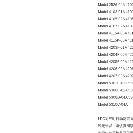
Model 2526-04A 410
Model 4103-01A 410
Model 4105-02A 410
Model 4107-02A 410
Model 4115A-05A 41
Model 4115K-06A 41
Model 4203F-01A 42
Model 4204F-02A 42
Model 4205F-02A 42
Model 4206-03A 420
Model 4207-03A 420
Model 5302C-03A 53
Model 5308C-02A 53
Model 5308D-04A 53
Model 5310C-04A
LPC对线时抖动厉害 
设定错误，请认真阅读