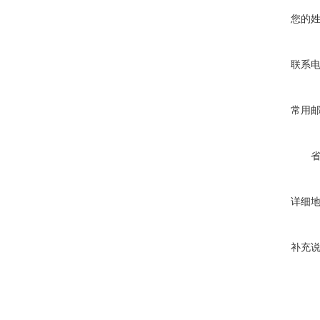
您的
联系
常用
详细
补充