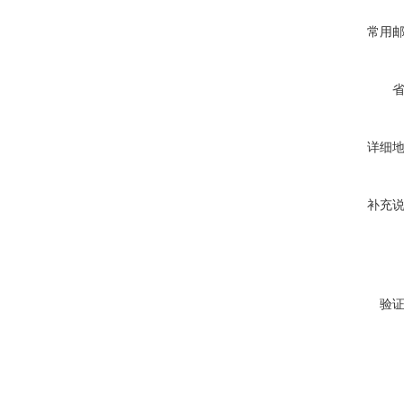
常用
详细
补充
验