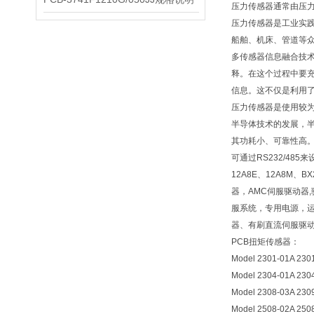
压力传感器通常由压
压力传感器是工业实
船舶、机床、管道等众
多传感器信息融合技
释。在这个过程中要
信息。这不仅是利用
压力传感器是使用较
半导体技术的发展，
其功耗小、可靠性高
可通过RS232/48
12A8E、12A8M、BX
器，AMC伺服驱动器
服系统，专用电源，
器、有刷直流伺服驱
PCB扭矩传感器：
Model 2301-01A 230
Model 2304-01A 230
Model 2308-03A 230
Model 2508-02A 250