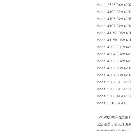
Model 2526-04A 410
Model 4103-01A 410
Model 4105-02A 410
Model 4107-02A 410
Model 4115A-05A 41
Model 4115K-06A 41
Model 4203F-01A 42
Model 4204F-02A 42
Model 4205F-02A 42
Model 4206-03A 420
Model 4207-03A 420
Model 5302C-03A 53
Model 5308C-02A 53
Model 5308D-04A 53
Model 5310C-04A
LPC对线时抖动厉害 
设定错误，请认真阅读