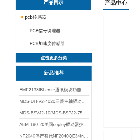
产品目录
产品中心
pcb传感器
PCB信号调理器
PCB加速度传感器
点击更多分类
新品推荐
EMF2133IBLenze通讯模块功能展示
MDS-DH-V2-4020三菱主轴驱动器全新库存实物
MDS-BSVJ2-10/MDS-BSPJ2-75三菱主轴驱动器查库存
AEM-180-20美国copley驱动器技术多功能分析
NF2040停产替代NF2040QE34Inspired Energy电池安捷伦专业参数