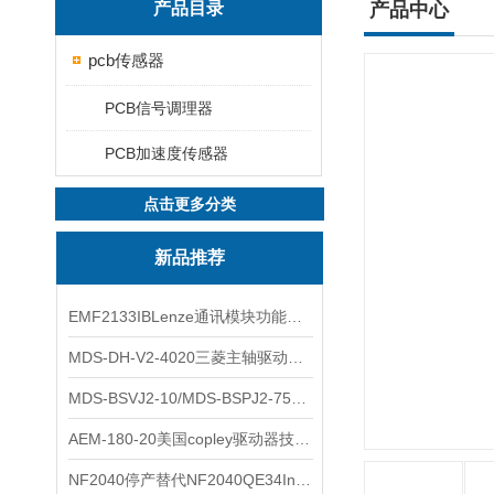
产品目录
产品中心
pcb传感器
PCB信号调理器
PCB加速度传感器
点击更多分类
新品推荐
EMF2133IBLenze通讯模块功能展示
MDS-DH-V2-4020三菱主轴驱动器全新库存实物
MDS-BSVJ2-10/MDS-BSPJ2-75三菱主轴驱动器查库存
AEM-180-20美国copley驱动器技术多功能分析
NF2040停产替代NF2040QE34Inspired Energy电池安捷伦专业参数