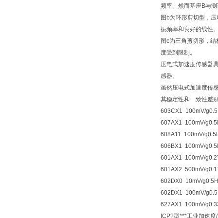
频率。然而基座B与
图b为环形剪切型，
振频率和良好的线性
图c为三角剪切形，
度受到限制。
压电式加速度传感器
感器。
虽然压电式加速度传
其稳定性和一致性差
603CX1 100mV/g0.5
607AX1 100mV/g0.5
608A11 100mV/g0.5
606BX1 100mV/g0.5
601AX1 100mV/g0.2
601AX2 500mV/g0.1
602DX0 10mV/g0.5H
602DX1 100mV/g0.5
627AX1 100mV/g0.3
ICP?型***工业加速度