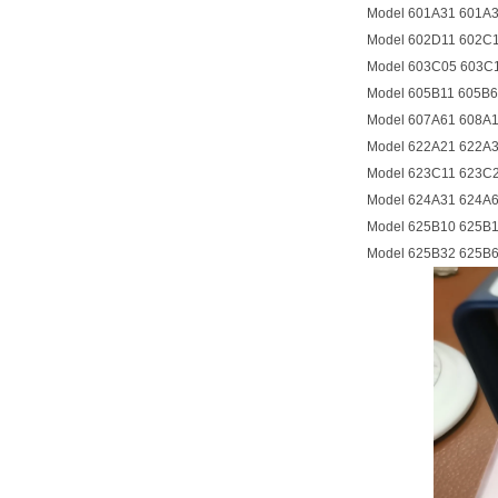
Model 601A31 601A
Model 602D11 602C
Model 603C05 603C
Model 605B11 605B6
Model 607A61 608A
Model 622A21 622A
Model 623C11 623C
Model 624A31 624A
Model 625B10 625B
Model 625B32 625B