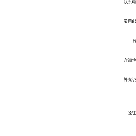
联系
常用
详细
补充
验