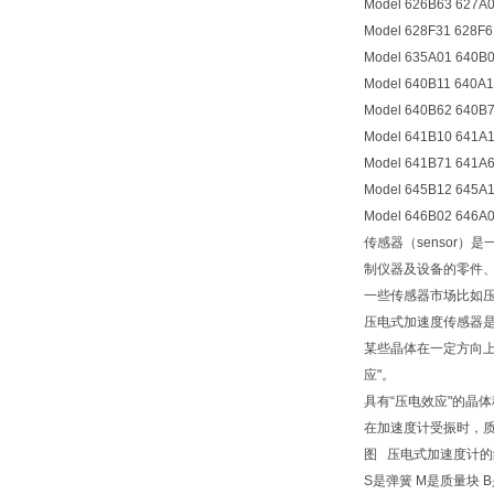
Model 626B63 627A0
Model 628F31 628F6
Model 635A01 640B
Model 640B11 640A
Model 640B62 640B
Model 641B10 641A
Model 641B71 641A
Model 645B12 645A
Model 646B02 646A
传感器（sensor
制仪器及设备的零件
一些传感器市场比如
压电式加速度传感器
某些晶体在一定方向
应"。
具有“压电效应"的晶
在加速度计受振时，
图 压电式加速度计的
S是弹簧 M是质量块