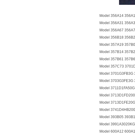
Model 356A14 356A
Model 356A31 356A
Model 356A67 356A
Model 356B18 356B
Model 357A19 357B
Model 357B14 357B
Model 357B61 357B
Model 357C73 370
Model 3701G3FB3G
Model 3703G3FE3G 
Model 3711D1FA50
Model 3713D1FD20
Model 3713D1FE20
Model 3741D4HB20
Model 393B05 393B
Model 3991A3020KG
Model 600A12 600A