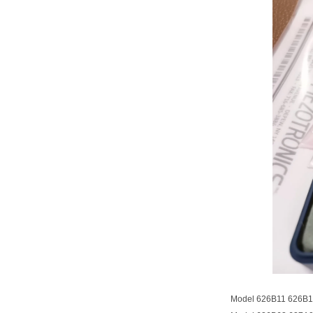
Model 626B11 626B