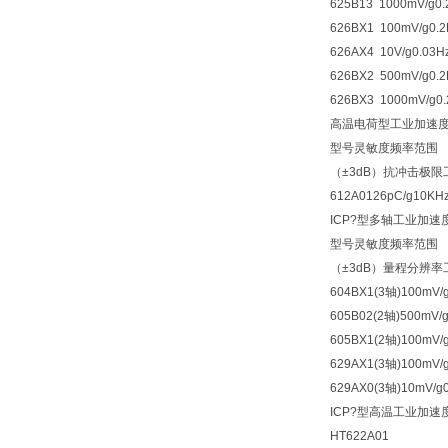
625B13 1000mV/g0.
626BX1 100mV/g0.2
626AX4 10V/g0.03H
626BX2 500mV/g0.2
626BX3 1000mV/g0.
高温电荷型工业加速
型号灵敏度频率范围
（±3dB）抗冲击极
612A0126pC/g10KH
ICP?型多轴工业加速
型号灵敏度频率范围
（±3dB）量程分辨
604BX1(3轴)100mV/g
605B02(2轴)500mV/g
605BX1(2轴)100mV/g
629AX1(3轴)100mV/g
629AX0(3轴)10mV/g0
ICP?型高温工业加速
HT622A01