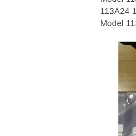
113A24 
Model 1