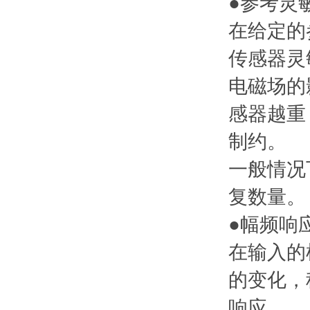
●参考灵敏度
在给定的
传感器灵
电磁场的
感器越重
制约。
一般情况
复数量。
●幅频响
在输入的
的变化，
响应。