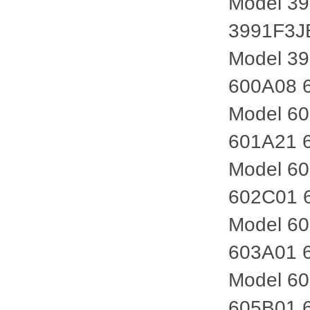
Model 3
3991F3J
Model 3
600A08 
Model 6
601A21 
Model 6
602C01 
Model 6
603A01 
Model 6
605B01 