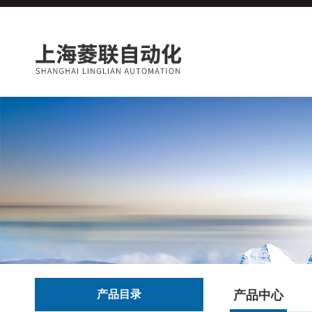
产品目录
产品中心