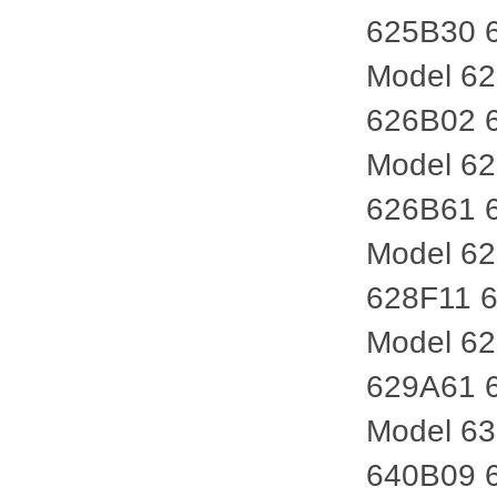
625B30 
Model 6
626B02 
Model 6
626B61 
Model 6
628F11 
Model 6
629A61 
Model 6
640B09 