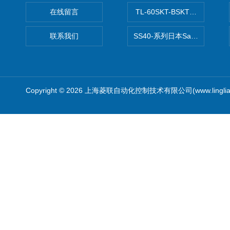
在线留言
TL-60SKT-BSKTC张力控制
联系我们
SS40-系列日本Sawamura泽
Copyright © 2026 上海菱联自动化控制技术有限公司(www.linglia