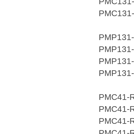
PMC131
PMC131
PMP131
PMP131
PMP131
PMP131
PMC41-
PMC41-
PMC41-
PMC41-