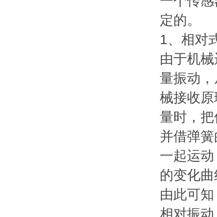
一个传感
定的。
1、相对
由于机械
量振动，
械接收原
量时，把
并借弹簧
一起运动
的变化曲
由此可知
相对振动