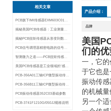
相关文章
产品介绍：
PCB旗下IMI传感器EXM603C01参数详情
品牌
揭秘美国PCB传感器：工业测量的全能王
美国P
揭秘PCB扭矩传感器从形变到数据的全链路解析
PCB信号调理器精密电路的信号翻译官
们的优
智测微力之道——PCB扭矩传感器如何解码工业精密之“钥”
一，它的
美国PCB传感器是工业领域的“感知先锋”
于它也是
​PCB-356A01三轴ICP微型振动传感器核心特点与技术原理
振动传感
PCB-356B11三轴ICP微型振动传感器参数
的机械量
PCB振动传感器352C03基础参数
另一个适
PCB-3741F1210G/050JJ规格说明