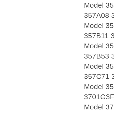
Model 3
357A08 
Model 3
357B11 
Model 3
357B53 
Model 3
357C71 
Model 3
3701G3
Model 3