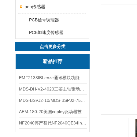
pcb传感器
PCB信号调理器
PCB加速度传感器
点击更多分类
新品推荐
EMF2133IBLenze通讯模块功能展示
MDS-DH-V2-4020三菱主轴驱动器全新库存实物
MDS-BSVJ2-10/MDS-BSPJ2-75三菱主轴驱动器查库存
AEM-180-20美国copley驱动器技术多功能分析
NF2040停产替代NF2040QE34Inspired Energy电池安捷伦专业参数