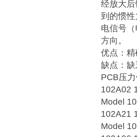
经放大后
到的惯性
电信号（
方向。
优点：精
缺点：缺
PCB压
102A02 
Model 1
102A21 
Model 1