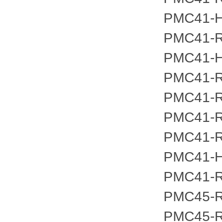
PMC41-
PMC41-
PMC41-
PMC41-
PMC41-
PMC41-
PMC41-
PMC41-
PMC41-
PMC45-
PMC45-