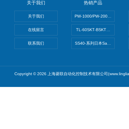
关于我们
热销产品
关于我们
PW-1000/PW-2000MITS
在线留言
TL-60SKT-BSKTC张力控制
联系我们
SS40-系列日本Sawamura泽
Copyright © 2026 上海菱联自动化控制技术有限公司(www.linglia