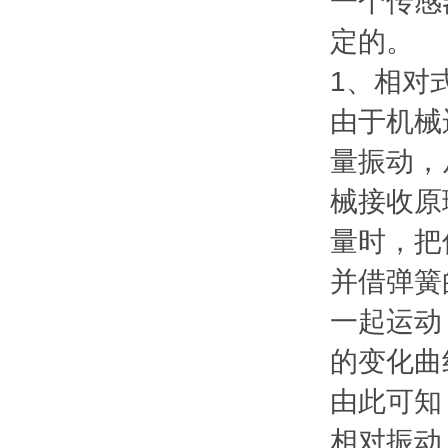
一个传感
定的。
1、相对
由于机械
量振动，
械接收原
量时，把
并借弹簧
一起运动
的变化曲
由此可知
相对振动