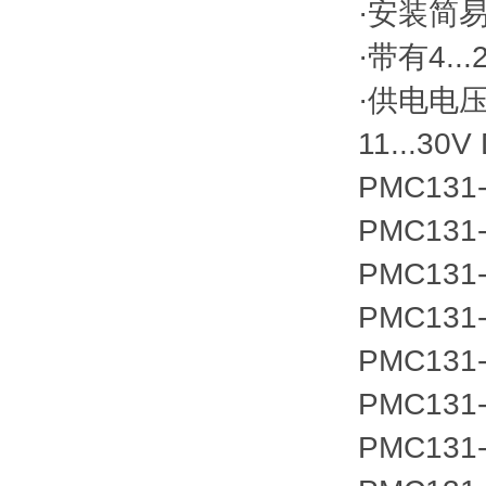
·安装简
·带有4..
·供电电压1
11...30V
PMC131
PMC131
PMC131
PMC131
PMC131
PMC131
PMC131