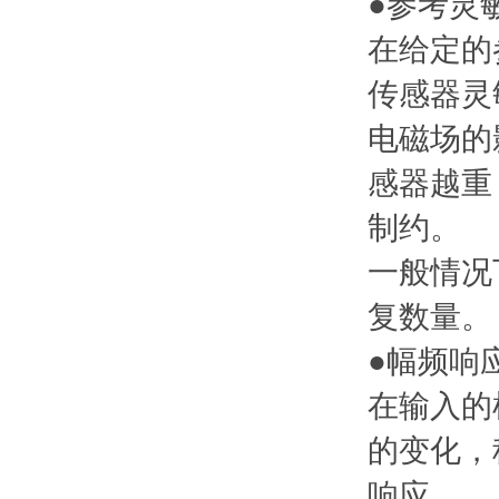
●参考灵敏度
在给定的
传感器灵
电磁场的
感器越重
制约。
一般情况
复数量。
●幅频响
在输入的
的变化，
响应。