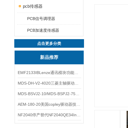
pcb传感器
PCB信号调理器
PCB加速度传感器
点击更多分类
新品推荐
EMF2133IBLenze通讯模块功能展示
MDS-DH-V2-4020三菱主轴驱动器全新库存实物
MDS-BSVJ2-10/MDS-BSPJ2-75三菱主轴驱动器查库存
AEM-180-20美国copley驱动器技术多功能分析
NF2040停产替代NF2040QE34Inspired Energy电池安捷伦专业参数