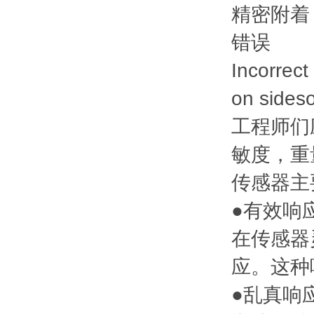
精密附着
错误
Incorrect
on si
工程师们
敏度，重
传感器主
●有效响应 e
在传感器
应。这种
●乱真响应 s