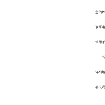
您的
联系
常用
详细
补充