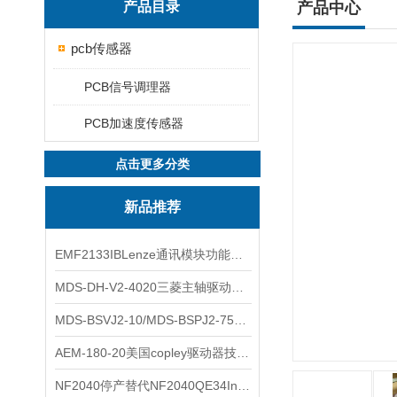
产品目录
产品中心
pcb传感器
PCB信号调理器
PCB加速度传感器
点击更多分类
新品推荐
EMF2133IBLenze通讯模块功能展示
MDS-DH-V2-4020三菱主轴驱动器全新库存实物
MDS-BSVJ2-10/MDS-BSPJ2-75三菱主轴驱动器查库存
AEM-180-20美国copley驱动器技术多功能分析
NF2040停产替代NF2040QE34Inspired Energy电池安捷伦专业参数