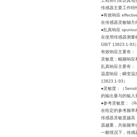
工程师们应认真地
传感器主要工作特
●有效响应 effective
在传感器灵敏轴方
●乱真响应 spurious
在使用传感器测量
GB/T 13823.1-93
有效响应主要有：
灵敏度；幅频响应
乱真响应主要有：
温度响应；瞬变温
13823.1-93）
●灵敏度：（Sensiti
的输出量与的输入
●参考灵敏度：（Refer
在给定的参考频率
传感器灵敏度越高
器越重，共振频率
一般情况下，传感