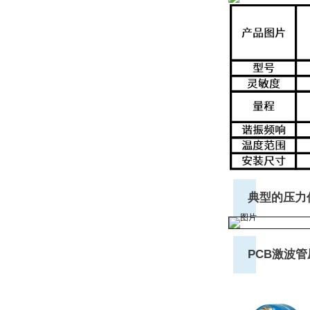
典型的压力
PCB激波管