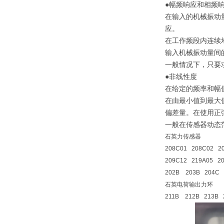
●幅频响应和相频
在输入的机械振动
应。
在工作频段内连续
输入机械振动量间
一般情况下，只要
●非线性度
在给定的频率和幅
在由最小值到最大
偏差量。在使用正
一般在传感器动态
石英力传感器
208C01 208C02 2
209C12 219A05 20
202B 203B 204C
石英电荷输出力环
211B 212B 213B