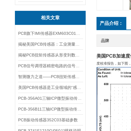
相关文章
产品介绍：
PCB旗下IMI传感器EXM603C01参数详情
品牌
揭秘美国PCB传感器：工业测量的全能王
揭秘PCB扭矩传感器从形变到数据的全链路解析
美国PCB加速
度校准报告，如下图
PCB信号调理器精密电路的信号翻译官
智测微力之道——PCB扭矩传感器如何解码工业精密之“钥”
美国PCB传感器是工业领域的“感知先锋”
​PCB-356A01三轴ICP微型振动传感器核心特点与技术原理
PCB-356B11三轴ICP微型振动传感器参数
PCB振动传感器352C03基础参数
PCB-3741F1210G/050JJ规格说明