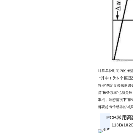
计算单位时间内的振
*其中 t 为N个
频率"来定义传感器谐
是“振铃频率"也就是
率点，理想情况下“振
都要超出传感器的谐
PCB常用高
113B/10