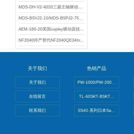
MDS-DH-V2-4020三菱主轴驱动器全新库存实物
科尔摩根
MDS-BSVJ2-10/MDS-BSPJ2-75三菱主轴驱动器查库存
富士
AEM-180-20美国copley驱动器技术多功能分析
安捷伦
NF2040停产替代NF2040QE34Inspired Energy电池安捷伦专业参数
尼利可
AMC驱动器
关于我们
热销产品
sss
关于我们
PW-1000/PW-2000MITS
BORE模块
在线留言
TL-60SKT-BSKTC张力控制
爱模
联系我们
SS40-系列日本Sawamura泽
FUJITSU