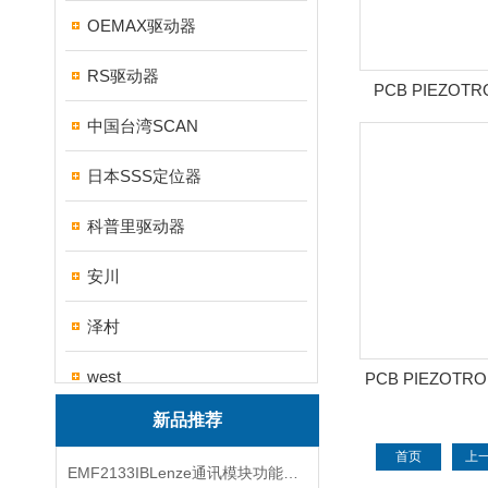
OEMAX驱动器
RS驱动器
PCB PIEZOT
PDF
中国台湾SCAN
日本SSS定位器
科普里驱动器
安川
泽村
west
PCB PIEZOT
同成
新品推荐
帝思
首页
上
EMF2133IBLenze通讯模块功能展示
三碁